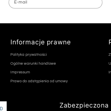
E-mail
Informacje prawne
Polityka prywatności
Z
Ogólne warunki handlowe
U
Impressum
I
Prawo do odstąpienia od umowy
Zabezpieczona 