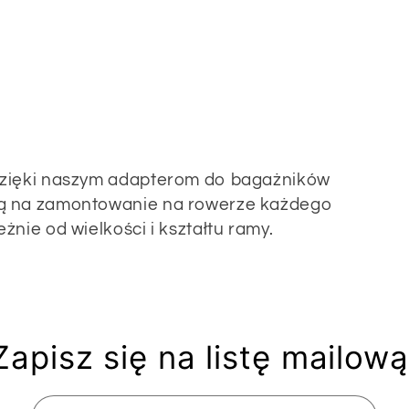
dzięki naszym adapterom do bagażników
ją na zamontowanie na rowerze każdego
nie od wielkości i kształtu ramy.
Zapisz się na listę mailową