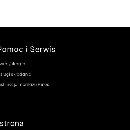
Pomoc i Serwis
wrot/skarga
sługi składania
nstrukcja montażu Rinos
strona