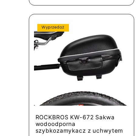
Wyprzedaż
ROCKBROS KW-672 Sakwa
wodoodporna
szybkozamykacz z uchwytem