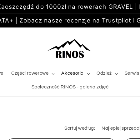
aoszczędź do 1000zł na rowerach GRAVEL |
+ | Zobacz nasze recenzje na Trustpilot i G
we
Części rowerowe
Akcesoria
Odzież
Serwis
Społeczność RINOS - galeria zdjęć
Sortuj według: