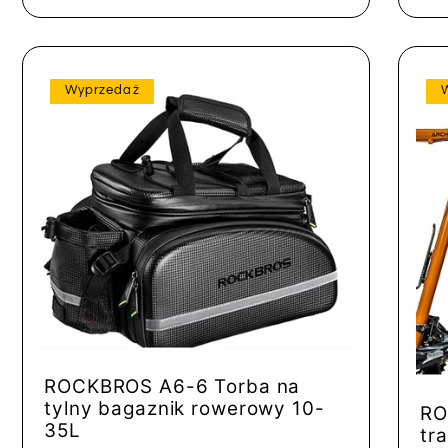
Wyprzedaż
ROCKBROS A6-6 Torba na
tylny bagaznik rowerowy 10-
RO
35L
tr