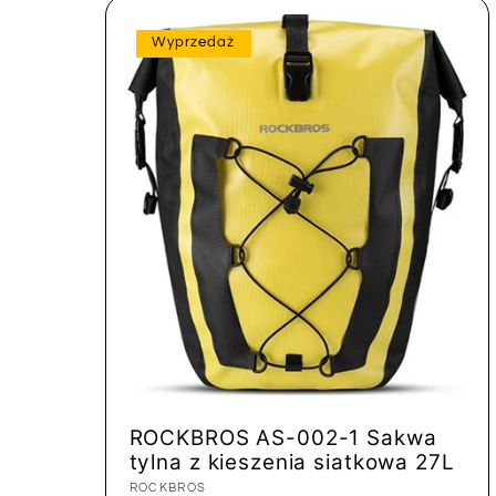
Wyprzedaż
ROCKBROS AS-002-1 Sakwa
tylna z kieszenia siatkowa 27L
Dostawca:
ROCKBROS