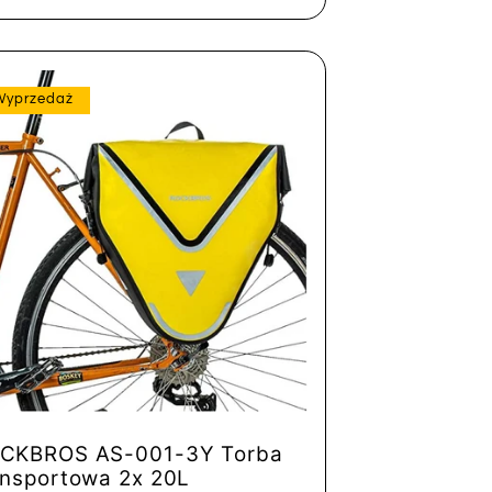
Wyprzedaż
CKBROS AS-001-3Y Torba
ansportowa 2x 20L