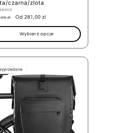
lta/czarna/zlota
tawca:
KBROS
na
Cena
Od 281,00 zl
,09 zl
ularna
sprzedaży
Wybierz opcje
Wyprzedane