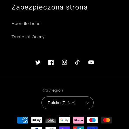
Zabezpieczona strona
Haendlerbund
Trustpilot Oceny
Twitter
Facebook
Instagram
TikTok
Youtube
Kraj/region
Polska (PLN zł)
Metody
płatności