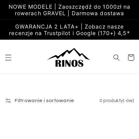
Przejdź
NOWE MODELE | Zaoszczędź do 1000zł na
do
rowerach GRAVEL | Darmowa dostawa
treści
GWARANCJA 2 LATA+ | Zobacz nasze
recenzje na Trustpilot i Google (170+) 4,5*
Koszyk
Filtrowanie i sortowanie
0 produkty(-ów)