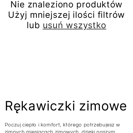
Nie znaleziono produktów
Użyj mniejszej ilości filtrów
lub
usuń wszystko
K
Rękawiczki zimowe
o
Poczuj ciepło i komfort, którego potrzebujesz w
zimnych miesiącach zimowych, dzięki naszym