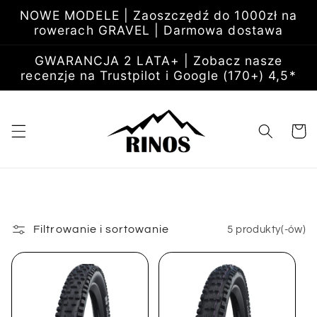
Przejdź
NOWE MODELE | Zaoszczędź do 1000zł na
do
rowerach GRAVEL | Darmowa dostawa
treści
GWARANCJA 2 LATA+ | Zobacz nasze
recenzje na Trustpilot i Google (170+) 4,5*
Koszyk
Filtrowanie i sortowanie
5 produkty(-ów)