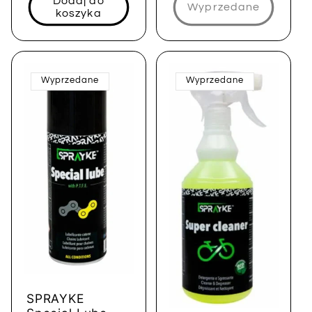
Dodaj do
Wyprzedane
koszyka
Wyprzedane
Wyprzedane
SPRAYKE