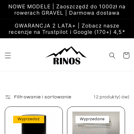
Przejdź
NOWE MODELE | Zaoszczędź do 1000zł na
do
rowerach GRAVEL | Darmowa dostawa
treści
GWARANCJA 2 LATA+ | Zobacz nasze
recenzje na Trustpilot i Google (170+) 4,5*
Koszyk
Filtrowanie i sortowanie
12 produkty(-ów)
Wyprzedaż
Wyprzedane