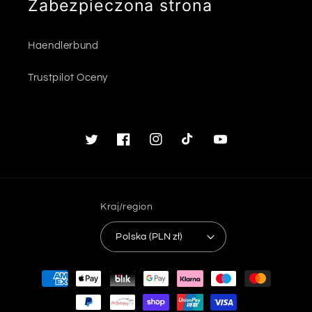
Zabezpieczona strona
Haendlerbund
Trustpilot Oceny
Twitter
Facebook
Instagram
TikTok
Youtube
Kraj/region
Polska (PLN zł)
Metody
płatności