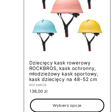
Dziecięcy kask rowerowy
ROCKBROS, kask ochronny,
młodzieżowy kask sportowy,
kask dziecięcy na 48-52 cm
Dostawca:
ROCKBROS
Cena
138,00 zl
regularna
Wybierz opcje