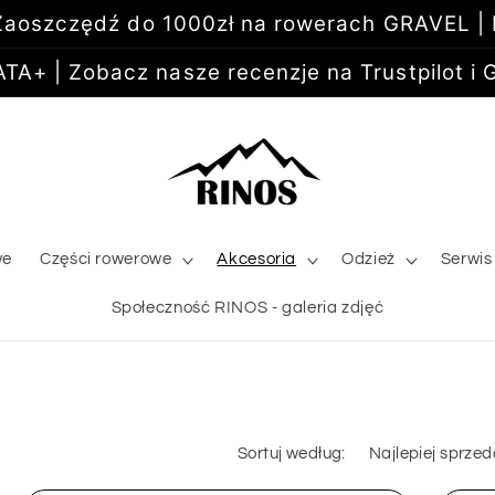
aoszczędź do 1000zł na rowerach GRAVEL |
+ | Zobacz nasze recenzje na Trustpilot i G
we
Części rowerowe
Akcesoria
Odzież
Serwis
Społeczność RINOS - galeria zdjęć
Sortuj według: