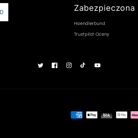
Zabezpieczona 
Haendlerbund
Trustpilot Oceny
Twitter
Facebook
Instagram
TikTok
Youtube
Metody
płatności