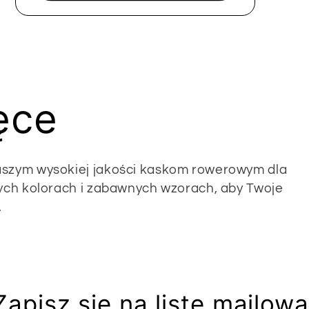
ęce
aszym wysokiej jakości kaskom rowerowym dla
nych kolorach i zabawnych wzorach, aby Twoje
.
Zapisz się na listę mailową