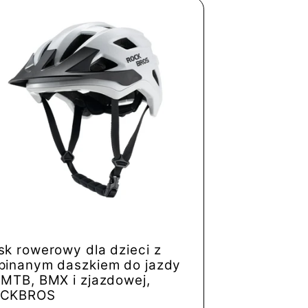
sk rowerowy dla dzieci z
pinanym daszkiem do jazdy
 MTB, BMX i zjazdowej,
CKBROS