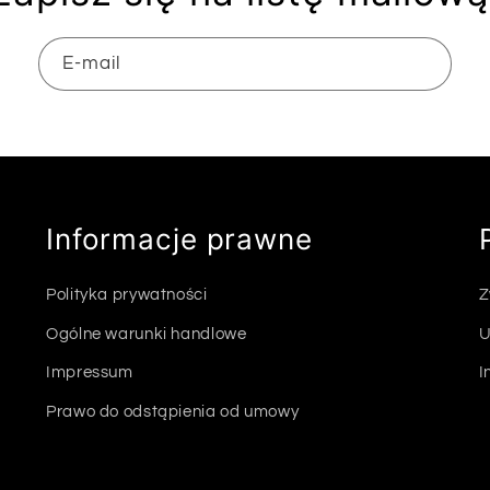
E-mail
Informacje prawne
Polityka prywatności
Z
Ogólne warunki handlowe
U
Impressum
I
Prawo do odstąpienia od umowy