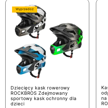
Wyprzedaż
Ka
Dziecięcy kask rowerowy
od
ROCKBROS Zdejmowany
na
sportowy kask ochronny dla
RO
dzieci