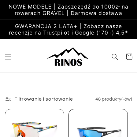
Przejdź
NOWE MODELE | Zaoszczędź do 1000zł na
do
rowerach GRAVEL | Darmowa dostawa
treści
GWARANCJA 2 LATA+ | Zobacz nasze
recenzje na Trustpilot i Google (170+) 4,5*
Koszyk
Filtrowanie i sortowanie
48 produkty(-ów)