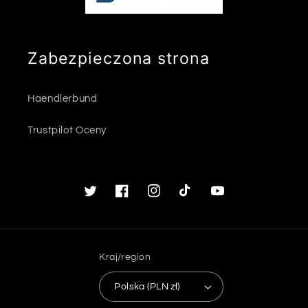
Zabezpieczona strona
Haendlerbund
Trustpilot Oceny
Twitter
Facebook
Instagram
TikTok
Youtube
Kraj/region
Polska (PLN zł)