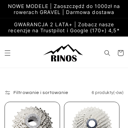
Przejdź
NOWE MODELE | Zaoszczędź do 1000zł na
do
rowerach GRAVEL | Darmowa dostawa
treści
GWARANCJA 2 LATA+ | Zobacz nasze
recenzje na Trustpilot i Google (170+) 4,5*
Koszyk
Filtrowanie i sortowanie
6 produkty(-ów)