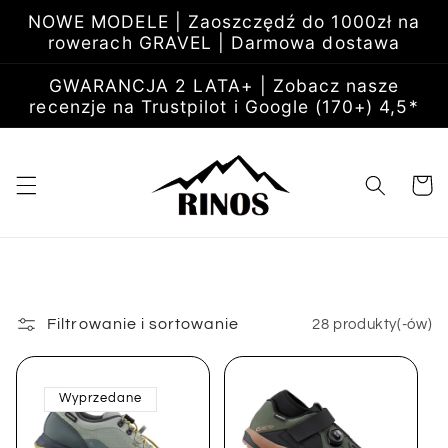
Przejdź
NOWE MODELE | Zaoszczędź do 1000zł na
do
rowerach GRAVEL | Darmowa dostawa
treści
GWARANCJA 2 LATA+ | Zobacz nasze
recenzje na Trustpilot i Google (170+) 4,5*
Koszyk
Filtrowanie i sortowanie
28 produkty(-ów)
Wyprzedane