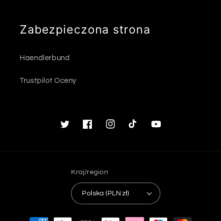
Zabezpieczona strona
Haendlerbund
Trustpilot Oceny
Twitter
Facebook
Instagram
TikTok
Youtube
Kraj/region
Polska (PLN zł)
Metody