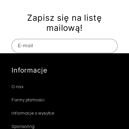
Zapisz się na listę
mailową!
E-mail
Informacje
O nas
Formy płatności
Informacje o wysyłce
Sponsoring