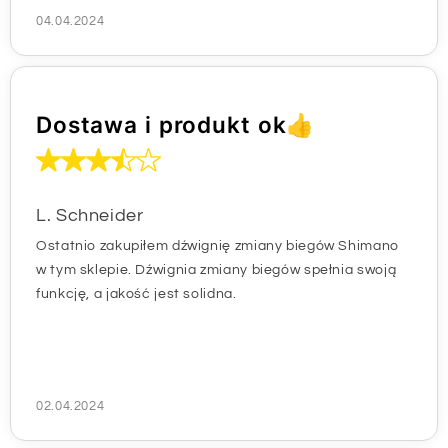
04.04.2024
Dostawa i produkt ok👍
L. Schneider
Ostatnio zakupiłem dźwignię zmiany biegów Shimano
w tym sklepie. Dźwignia zmiany biegów spełnia swoją
funkcję, a jakość jest solidna.
02.04.2024