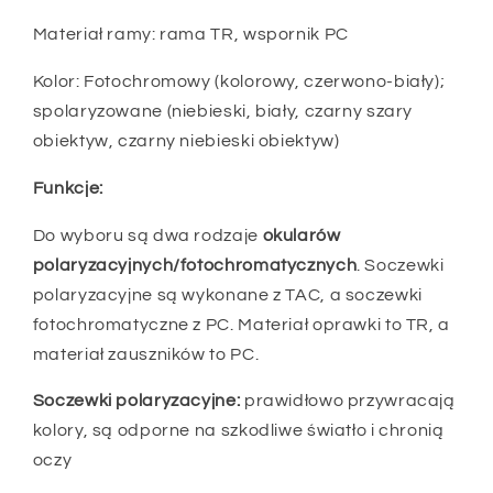
Materiał ramy: rama TR, wspornik PC
Kolor: Fotochromowy (kolorowy, czerwono-biały);
spolaryzowane (niebieski, biały, czarny szary
obiektyw, czarny niebieski obiektyw)
Funkcje
:
Do wyboru są dwa rodzaje
okularów
polaryzacyjnych/fotochromatycznych
. Soczewki
polaryzacyjne są wykonane z TAC, a soczewki
fotochromatyczne z PC. Materiał oprawki to TR, a
materiał zauszników to PC.
Soczewki polaryzacyjne:
prawidłowo przywracają
kolory, są odporne na szkodliwe światło i chronią
oczy