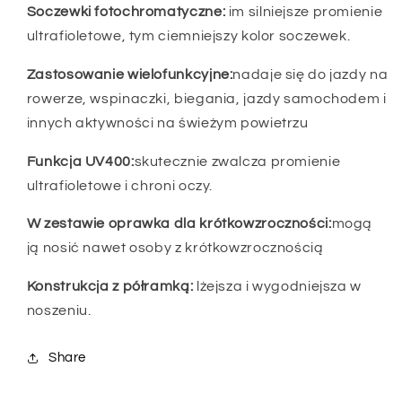
Soczewki fotochromatyczne:
im silniejsze promienie
ultrafioletowe, tym ciemniejszy kolor soczewek.
Zastosowanie wielofunkcyjne:
nadaje się do jazdy na
rowerze, wspinaczki, biegania, jazdy samochodem i
innych aktywności na świeżym powietrzu
Funkcja UV400:
skutecznie zwalcza promienie
ultrafioletowe i chroni oczy.
W zestawie oprawka dla krótkowzroczności:
mogą
ją nosić nawet osoby z krótkowzrocznością
Konstrukcja z półramką:
lżejsza i wygodniejsza w
noszeniu.
Share