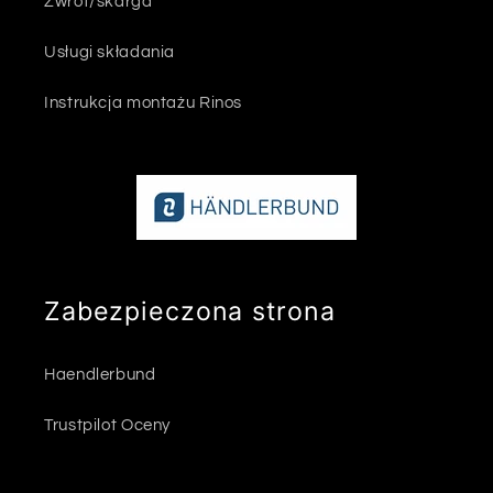
Zwrot/skarga
Usługi składania
Instrukcja montażu Rinos
Zabezpieczona strona
Haendlerbund
Trustpilot Oceny