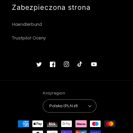
Zabezpieczona strona
Haendlerbund
Trustpilot Oceny
Twitter
Facebook
Instagram
TikTok
Youtube
Kraj/region
Polska (PLN zł)
Metody
płatności