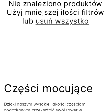
Nie znaleziono produktów
Użyj mniejszej ilości filtrów
lub
usuń wszystko
K
Części mocujące
o
Dzięki naszym wysokiej jakości częściom
dodatkowym przekształć swój rower w