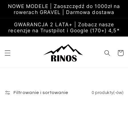
Przejdź
NOWE MODELE | Zaoszczędź do 1000zł na
do
rowerach GRAVEL | Darmowa dostawa
treści
GWARANCJA 2 LATA+ | Zobacz nasze
recenzje na Trustpilot i Google (170+) 4,5*
Koszyk
Filtrowanie i sortowanie
0 produkty(-ów)