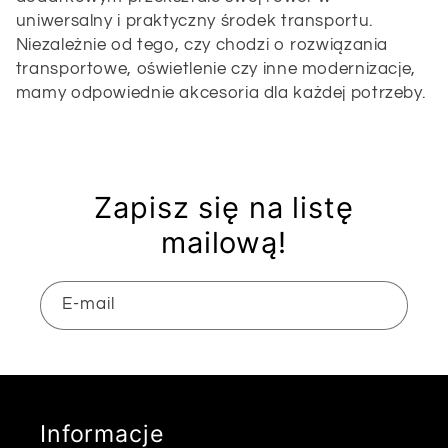
l
uniwersalny i praktyczny środek transportu.
Niezależnie od tego, czy chodzi o rozwiązania
e
transportowe, oświetlenie czy inne modernizacje,
mamy odpowiednie akcesoria dla każdej potrzeby.
k
c
Zapisz się na listę
j
mailową!
a
E-mail
:
Informacje