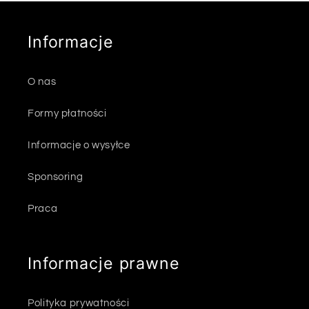
j
a
Informacje
:
O nas
Formy płatności
Informacje o wysyłce
Sponsoring
Praca
Informacje prawne
Polityka prywatności