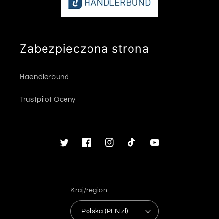
Zabezpieczona strona
Haendlerbund
Trustpilot Oceny
Twitter
Facebook
Instagram
TikTok
Youtube
Kraj/region
Polska (PLN zł)