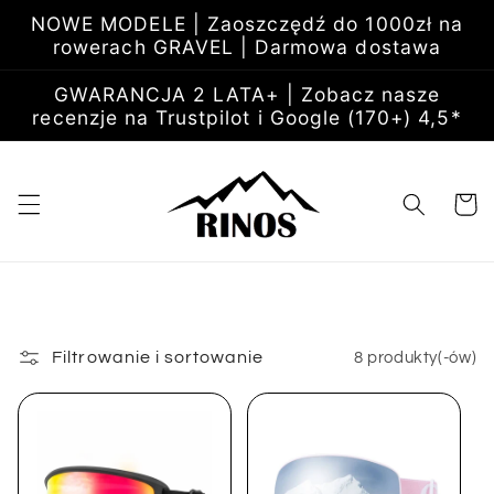
Przejdź
NOWE MODELE | Zaoszczędź do 1000zł na
do
rowerach GRAVEL | Darmowa dostawa
treści
GWARANCJA 2 LATA+ | Zobacz nasze
recenzje na Trustpilot i Google (170+) 4,5*
Koszyk
Filtrowanie i sortowanie
8 produkty(-ów)