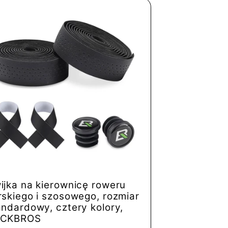
ijka na kierownicę roweru
rskiego i szosowego, rozmiar
andardowy, cztery kolory,
CKBROS