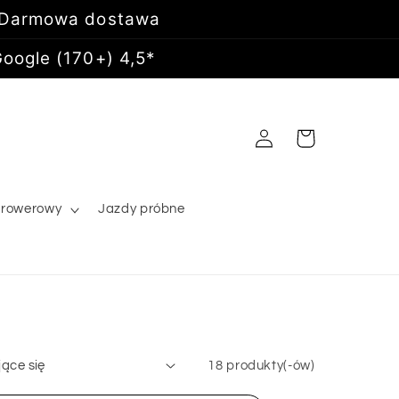
 Darmowa dostawa
oogle (170+) 4,5*
Zaloguj
Koszyk
się
 rowerowy
Jazdy próbne
18 produkty(-ów)