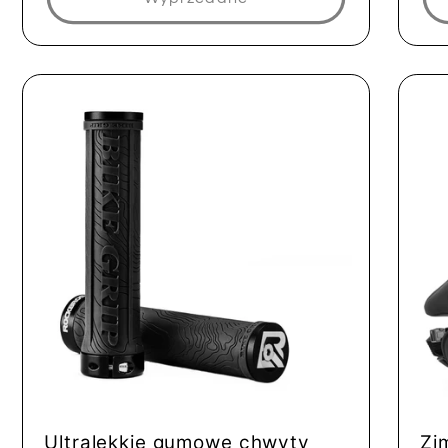
Ultralekkie gumowe chwyty
Zi