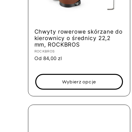
Chwyty rowerowe skórzane do
kierownicy o średnicy 22,2
mm, ROCKBROS
Dostawca:
ROCKBROS
Cena
Od 84,00 zl
regularna
Wybierz opcje