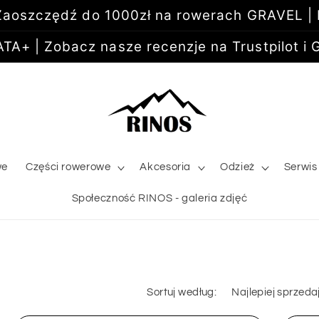
aoszczędź do 1000zł na rowerach GRAVEL |
+ | Zobacz nasze recenzje na Trustpilot i G
we
Części rowerowe
Akcesoria
Odzież
Serwis
Społeczność RINOS - galeria zdjęć
Sortuj według: