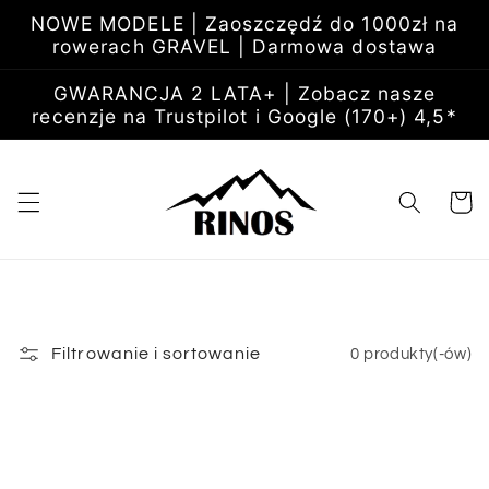
Przejdź
NOWE MODELE | Zaoszczędź do 1000zł na
do
rowerach GRAVEL | Darmowa dostawa
treści
GWARANCJA 2 LATA+ | Zobacz nasze
recenzje na Trustpilot i Google (170+) 4,5*
Koszyk
Filtrowanie i sortowanie
0 produkty(-ów)