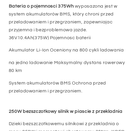
Bateria o pojemnosci 375Wh
wyposazona jest w
system akumulatorów BMS, który chroni przed
przeladowaniem i przegrzaniem, zapewniajac
przyjemna i bezproblemowa jazde.
36V10.4Ah(375W) Pojemnosc baterii
Akumulator Li-Ion Oceniony na 800 cykli ladowania
na jedno ladowanie Maksymalny dystans rowerowy
80 km
System akumulatorów BMS Ochrona przed
przeladowaniem i przegrzaniem.
250W bezszczotkowy silnik w piascie z przekladnia
Dzieki bezszczotkowemu silnikowi z przekladnia o