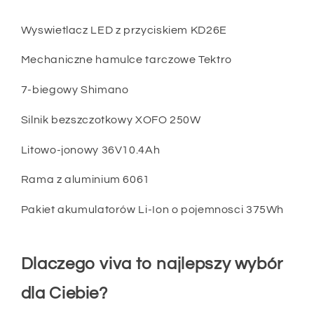
Wyswietlacz LED z przyciskiem KD26E
Mechaniczne hamulce tarczowe Tektro
7-biegowy Shimano
Silnik bezszczotkowy XOFO 250W
Litowo-jonowy 36V10.4Ah
Rama z aluminium 6061
Pakiet akumulatorów Li-Ion o pojemnosci 375Wh
Dlaczego viva to najlepszy wybór
dla Ciebie?