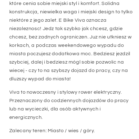
które cenia sobie miejski styl i komfort. Solidna
konstrukcja, niewielka waga i miejski design to tylko
niektóre z jego zalet. E Bike Viva oznacza
niezaleznosc! Jedz tak szybko jak chcesz, gdzie
chcesz, bez zadnych ograniczen. Juz nie utkniesz w
korkach, a podczas weekendowego wypadu do
miasta poczujesz dodatkowa moc. Bedziesz jezdzil
szybciej, dalej i bedziesz mógl sobie pozwolic na
wiecej - czy to na szybszy dojazd do pracy, czy na
dluzszy wypad do miasta!
Viva to nowoczesny i stylowy rower elektryczny.
Przeznaczony do codziennych dojazdów do pracy
lub na wycieczki, dla osób aktywnych i
energicznych.
Zalecany teren: Miasto / wies / góry.