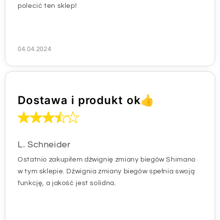
polecić ten sklep!
04.04.2024
Dostawa i produkt ok👍
L. Schneider
Ostatnio zakupiłem dźwignię zmiany biegów Shimano
w tym sklepie. Dźwignia zmiany biegów spełnia swoją
funkcję, a jakość jest solidna.