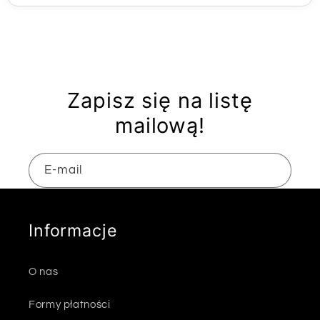
Zapisz się na listę
mailową!
E-mail
Informacje
O nas
Formy płatności