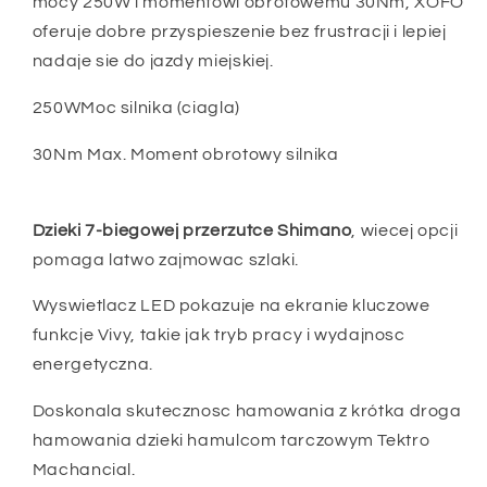
mocy 250W i momentowi obrotowemu 30Nm, XOFO
oferuje dobre przyspieszenie bez frustracji i lepiej
nadaje sie do jazdy miejskiej.
250WMoc silnika (ciagla)
30Nm Max. Moment obrotowy silnika
Dzieki 7-biegowej przerzutce Shimano
, wiecej opcji
pomaga latwo zajmowac szlaki.
Wyswietlacz LED pokazuje na ekranie kluczowe
funkcje Vivy, takie jak tryb pracy i wydajnosc
energetyczna.
Doskonala skutecznosc hamowania z krótka droga
hamowania dzieki hamulcom tarczowym Tektro
Machancial.