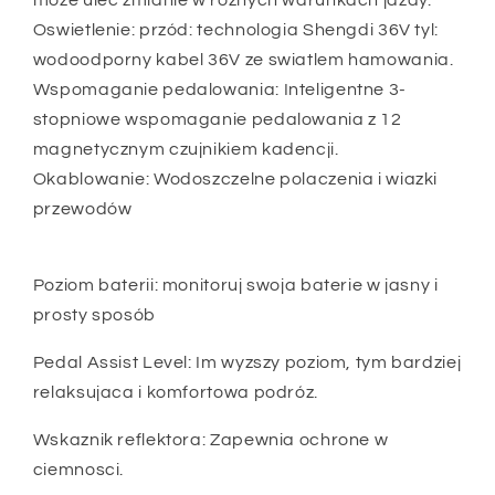
Oswietlenie: przód: technologia Shengdi 36V tyl:
wodoodporny kabel 36V ze swiatlem hamowania.
Wspomaganie pedalowania: Inteligentne 3-
stopniowe wspomaganie pedalowania z 12
magnetycznym czujnikiem kadencji.
Okablowanie: Wodoszczelne polaczenia i wiazki
przewodów
Poziom baterii: monitoruj swoja baterie w jasny i
prosty sposób
Pedal Assist Level: Im wyzszy poziom, tym bardziej
relaksujaca i komfortowa podróz.
Wskaznik reflektora: Zapewnia ochrone w
ciemnosci.