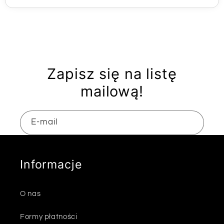
Zapisz się na listę
mailową!
E-mail
Informacje
O nas
Formy płatności