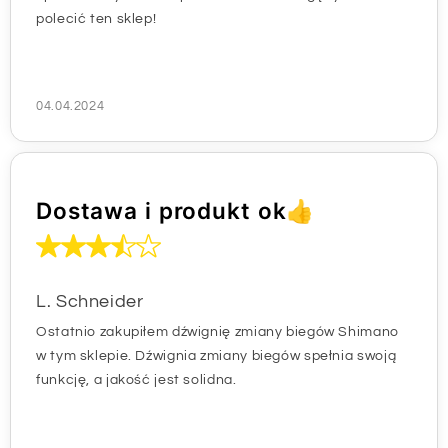
polecić ten sklep!
04.04.2024
Dostawa i produkt ok👍
L. Schneider
Ostatnio zakupiłem dźwignię zmiany biegów Shimano
w tym sklepie. Dźwignia zmiany biegów spełnia swoją
funkcję, a jakość jest solidna.