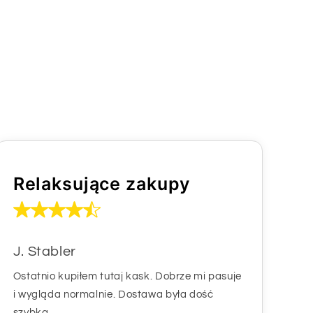
Relaksujące zakupy
J. Stabler
Ostatnio kupiłem tutaj kask. Dobrze mi pasuje
i wygląda normalnie. Dostawa była dość
szybka.