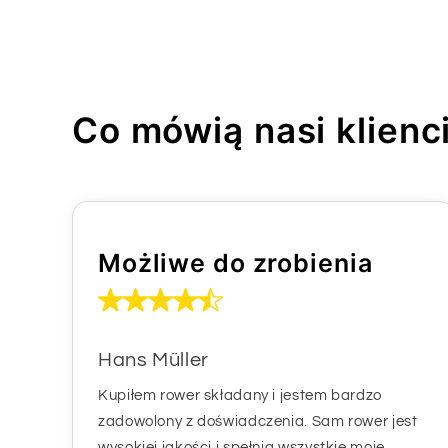
Co mówią nasi klienc
Możliwe do zrobienia
Hans Müller
Kupiłem rower składany i jestem bardzo
zadowolony z doświadczenia. Sam rower jest
wysokiej jakości i spełnia wszystkie moje