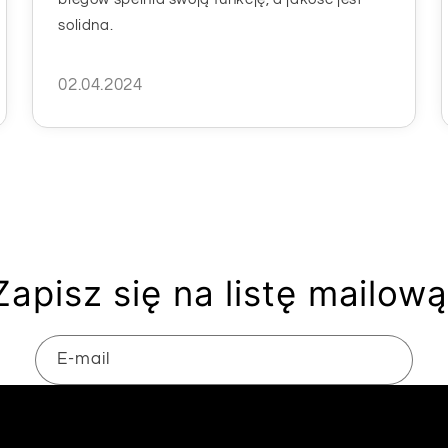
solidna.
02.04.2024
Zapisz się na listę mailową
E-mail