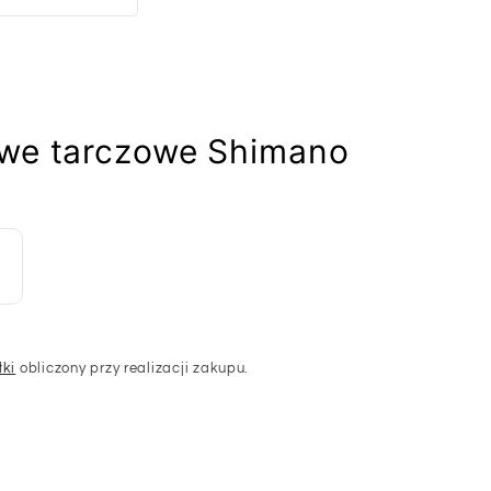
owe tarczowe Shimano
łki
obliczony przy realizacji zakupu.