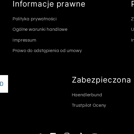
Informacje prawne
Polityka prywatności
Z
Ogólne warunki handlowe
U
Impressum
I
Prawo do odstąpienia od umowy
Zabezpieczona 
Haendlerbund
Trustpilot Oceny