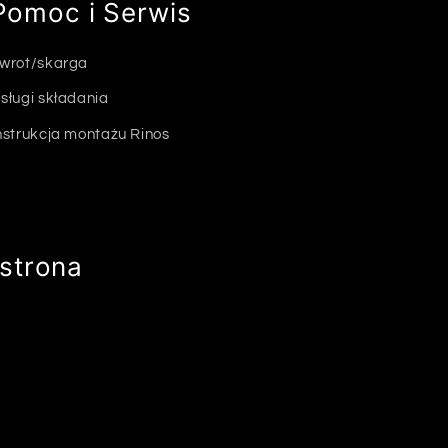
Pomoc i Serwis
wrot/skarga
sługi składania
nstrukcja montażu Rinos
strona