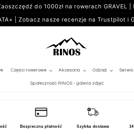
aoszczędź do 1000zł na rowerach GRAVEL |
+ | Zobacz nasze recenzje na Trustpilot i G
we
Części rowerowe
Akcesoria
Odzież
Serwis
Społeczność RINOS - galeria zdjęć
kość
Bezpieczna płatność
Szybka dostawa
14