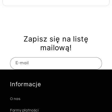
Zapisz się na listę
mailową!
E-mail
Informacje
O nas
Formy płatności