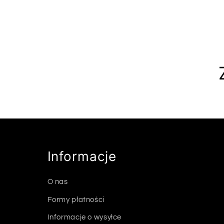
Informacje
O nas
Formy płatności
Informacje o wysyłce