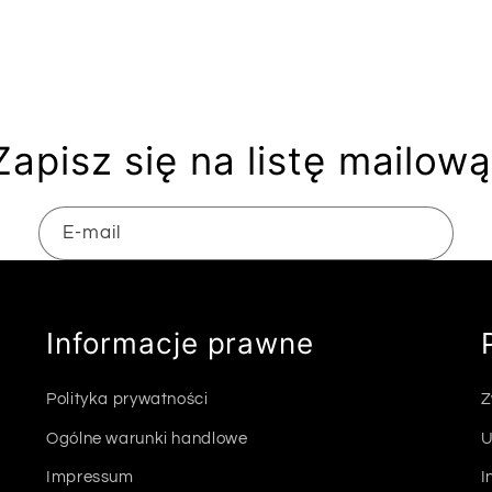
Zapisz się na listę mailową
E-mail
Informacje prawne
Polityka prywatności
Z
Ogólne warunki handlowe
U
Impressum
I