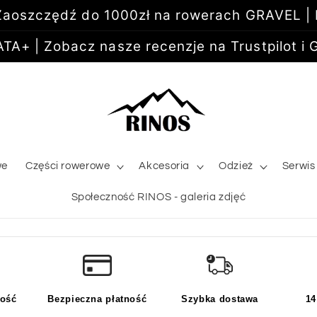
aoszczędź do 1000zł na rowerach GRAVEL |
+ | Zobacz nasze recenzje na Trustpilot i G
we
Części rowerowe
Akcesoria
Odzież
Serwis
Społeczność RINOS - galeria zdjęć
kość
Bezpieczna płatność
Szybka dostawa
14