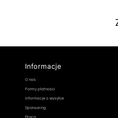
Informacje
O nas
Formy płatności
Informacje o wysyłce
Sponsoring
Praca