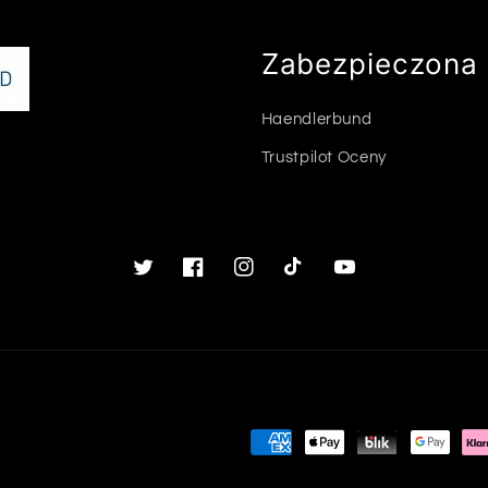
Zabezpieczona 
Haendlerbund
Trustpilot Oceny
Twitter
Facebook
Instagram
TikTok
Youtube
Metody
płatności