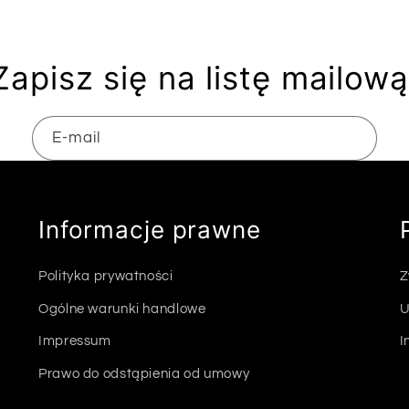
Zapisz się na listę mailową
E-mail
Informacje prawne
Polityka prywatności
Z
Ogólne warunki handlowe
U
Impressum
I
Prawo do odstąpienia od umowy