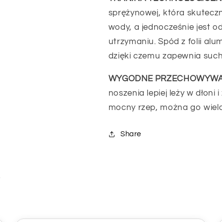
sprężynowej, która skutec
wody, a jednocześnie jest o
utrzymaniu. Spód z folii alu
dzięki czemu zapewnia such
WYGODNE PRZECHOWYWA
noszenia lepiej leży w dłon
mocny rzep, można go wielokr
Share
i