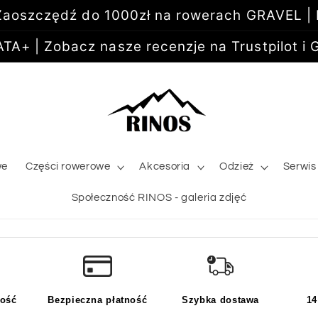
aoszczędź do 1000zł na rowerach GRAVEL |
+ | Zobacz nasze recenzje na Trustpilot i G
we
Części rowerowe
Akcesoria
Odzież
Serwis
Społeczność RINOS - galeria zdjęć
kość
Bezpieczna płatność
Szybka dostawa
14