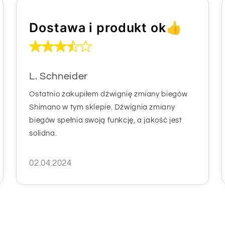
Dostawa i produkt ok👍
L. Schneider
Ostatnio zakupiłem dźwignię zmiany biegów
Shimano w tym sklepie. Dźwignia zmiany
biegów spełnia swoją funkcję, a jakość jest
solidna.
02.04.2024