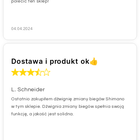
polecić ten sklep!
04.04.2024
Dostawa i produkt ok👍
L. Schneider
Ostatnio zakupiłem dźwignię zmiany biegów Shimano
w tym sklepie. Dźwignia zmiany biegów spełnia swoją
funkcję, a jakość jest solidna.