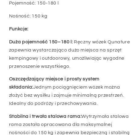
Pojemność: 150-180 l
Nośność: 150 kg
Funkcje:
Duża pojemność 150–180 l:
Ręczny wózek Qunature
zapewnia wystarczająco dużo miejsca na sprzęt
kempingowy i outdoorowy, umożliwiając wygodne
przenoszenie wszystkiego.
Oszczędzający miejsce i prosty system
składania:
Jednym pociągnięciem wózek można
złożyć bez wysiłku i zajmuje minimalną przestrzeń.
Idealny do podróży i przechowywania.
Stabilna i trwała stalowa rama:
Wytrzymała stalowa
rama została opracowana dla maksymalnej
nośności do 150 kg i zapewnia bezpieczną i stabilną