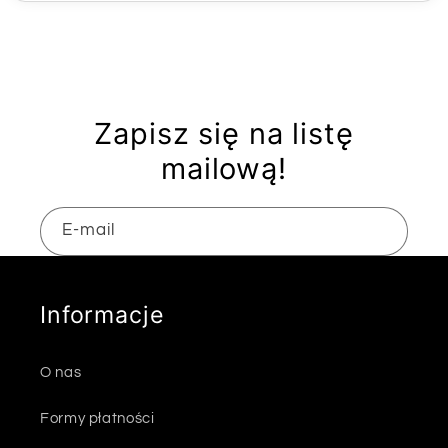
Zapisz się na listę
mailową!
E-mail
Informacje
O nas
Formy płatności