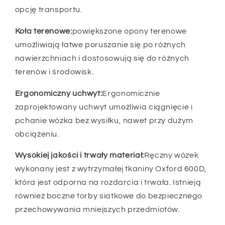
opcję transportu.
Koła terenowe:
powiększone opony terenowe
umożliwiają łatwe poruszanie się po różnych
nawierzchniach i dostosowują się do różnych
terenów i środowisk.
Ergonomiczny uchwyt:
Ergonomicznie
zaprojektowany uchwyt umożliwia ciągnięcie i
pchanie wózka bez wysiłku, nawet przy dużym
obciążeniu.
Wysokiej jakości i trwały materiał:
Ręczny wózek
wykonany jest z wytrzymałej tkaniny Oxford 600D,
która jest odporna na rozdarcia i trwała. Istnieją
również boczne torby siatkowe do bezpiecznego
przechowywania mniejszych przedmiotów.