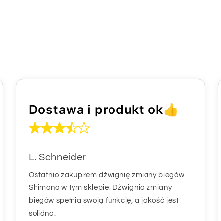
i
Dostawa i produkt ok👍
L. Schneider
Ostatnio zakupiłem dźwignię zmiany biegów
Shimano w tym sklepie. Dźwignia zmiany
biegów spełnia swoją funkcję, a jakość jest
solidna.