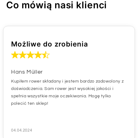
Co mówią nasi klienci
Możliwe do zrobienia
Hans Müller
Kupiłem rower składany i jestem bardzo zadowolony z
doświadczenia. Sam rower jest wysokiej jakości i
spełnia wszystkie moje oczekiwania. Mogę tylko
polecić ten sklep!
04.04.2024