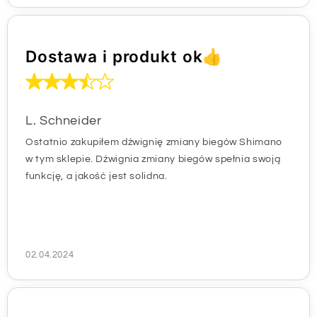
Dostawa i produkt ok👍
L. Schneider
Ostatnio zakupiłem dźwignię zmiany biegów Shimano
w tym sklepie. Dźwignia zmiany biegów spełnia swoją
funkcję, a jakość jest solidna.
02.04.2024