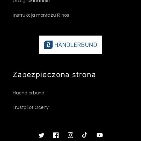
Usługi składania
Instrukcja montażu Rinos
Zabezpieczona strona
Haendlerbund
Trustpilot Oceny
Twitter
Facebook
Instagram
TikTok
Youtube