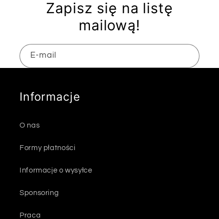
Zapisz się na listę
mailową!
E-mail
Informacje
O nas
Formy płatności
Informacje o wysyłce
Sponsoring
Praca