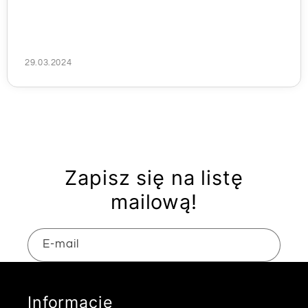
29.03.2024
Zapisz się na listę
mailową!
E-mail
Informacje