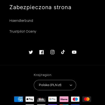
Zabezpieczona strona
Haendlerbund
Trustpilot Oceny
Twitter
Facebook
Instagram
TikTok
Youtube
Kraj/region
Polska (PLN zł)
Metody
płatności