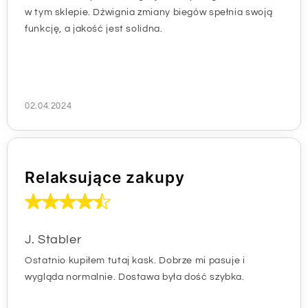
w tym sklepie. Dźwignia zmiany biegów spełnia swoją
funkcję, a jakość jest solidna.
02.04.2024
Relaksujące zakupy
J. Stabler
Ostatnio kupiłem tutaj kask. Dobrze mi pasuje i
wygląda normalnie. Dostawa była dość szybka.