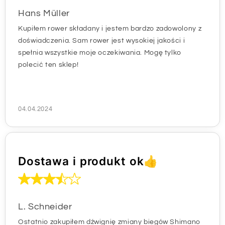
Hans Müller
Kupiłem rower składany i jestem bardzo zadowolony z
doświadczenia. Sam rower jest wysokiej jakości i
spełnia wszystkie moje oczekiwania. Mogę tylko
polecić ten sklep!
04.04.2024
Dostawa i produkt ok👍
L. Schneider
Ostatnio zakupiłem dźwignię zmiany biegów Shimano