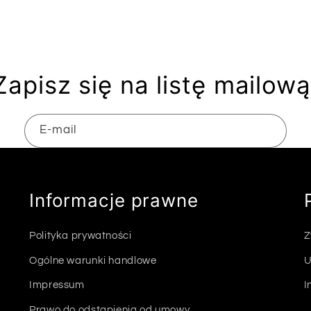
Zapisz się na listę mailową
E-mail
Informacje prawne
Polityka prywatności
Z
Ogólne warunki handlowe
U
Impressum
I
Prawo do odstąpienia od umowy