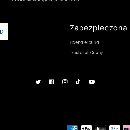
Zabezpieczona 
Haendlerbund
Trustpilot Oceny
Twitter
Facebook
Instagram
TikTok
Youtube
Metody