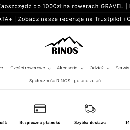
aoszczędź do 1000zł na rowerach GRAVEL |
+ | Zobacz nasze recenzje na Trustpilot i G
we
Części rowerowe
Akcesoria
Odzież
Serwis
Społeczność RINOS - galeria zdjęć
kość
Bezpieczna płatność
Szybka dostawa
14