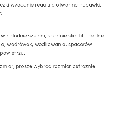
zki wygodnie reguluja otwór na nogawki,
c.
w chlodniejsze dni, spodnie slim fit, idealne
nia, wedrówek, wedkowania, spacerów i
powietrzu.
ozmiar, prosze wybrac rozmiar ostroznie