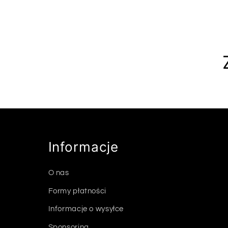
Informacje
O nas
Formy płatności
Informacje o wysyłce
Sponsoring