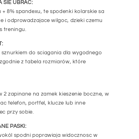
 SIE UBRAC:
 + 8% spandexu, te spodenki kolarskie sa
 i odprowadzajace wilgoc, dzieki czemu
 treningu.
:
 i sznurkiem do sciagania dla wygodnego
zgodnie z tabela rozmiarów, które
 2 zapinane na zamek kieszenie boczne, w
telefon, portfel, klucze lub inne
ec przy sobie.
NE PASKI:
okól spodni poprawiaja widocznosc w