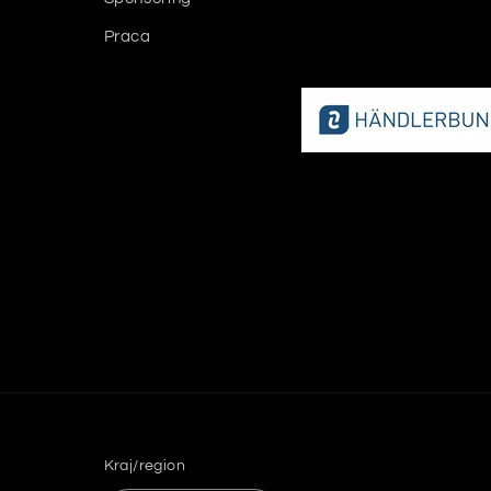
Praca
Kraj/region