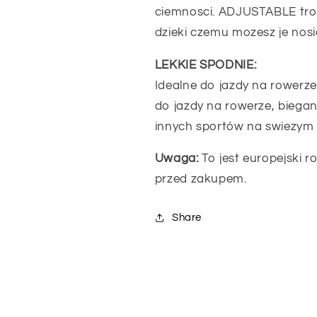
ciemnosci. ADJUSTABLE troc
dzieki czemu mozesz je nosi
LEKKIE SPODNIE:
Idealne do jazdy na rowerze 
do jazdy na rowerze, biega
innych sportów na swiezym 
Uwaga:
To jest europejski r
przed zakupem.
Share
i