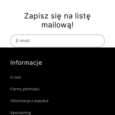
Zapisz się na listę
mailową!
E-mail
Informacje
O nas
Formy płatności
Informacje o wysyłce
Sponsoring