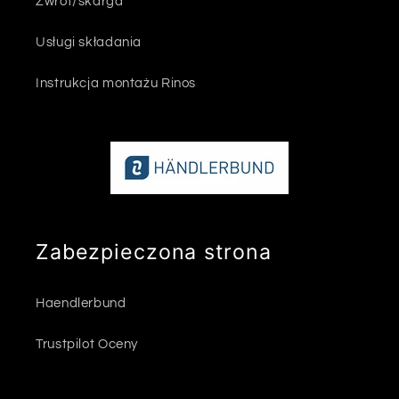
Zwrot/skarga
Usługi składania
Instrukcja montażu Rinos
Zabezpieczona strona
Haendlerbund
Trustpilot Oceny