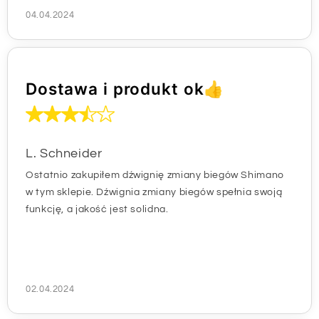
04.04.2024
Dostawa i produkt ok👍
L. Schneider
Ostatnio zakupiłem dźwignię zmiany biegów Shimano
w tym sklepie. Dźwignia zmiany biegów spełnia swoją
funkcję, a jakość jest solidna.
02.04.2024