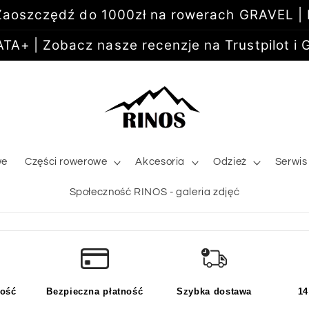
aoszczędź do 1000zł na rowerach GRAVEL |
+ | Zobacz nasze recenzje na Trustpilot i G
we
Części rowerowe
Akcesoria
Odzież
Serwis
Społeczność RINOS - galeria zdjęć
kość
Bezpieczna płatność
Szybka dostawa
14