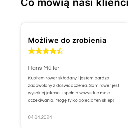
Co mówią nasi klienc
Możliwe do zrobienia
Hans Müller
Kupiłem rower składany i jestem bardzo
zadowolony z doświadczenia. Sam rower jest
wysokiej jakości i spełnia wszystkie moje
oczekiwania. Mogę tylko polecić ten sklep!
04.04.2024