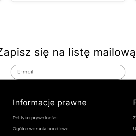
Zapisz się na listę mailową
E-mail
Informacje prawne
Polityka prywatności
Z
Ogólne warunki handlowe
U