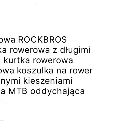
erowa ROCKBROS
a rowerowa z długimi
a kurtka rowerowa
owa koszulka na rower
lnymi kieszeniami
wa MTB oddychająca