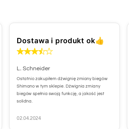
i
Dostawa i produkt ok👍
L. Schneider
Ostatnio zakupiłem dźwignię zmiany biegów
Shimano w tym sklepie. Dźwignia zmiany
biegów spełnia swoją funkcję, a jakość jest
solidna.
02.04.2024