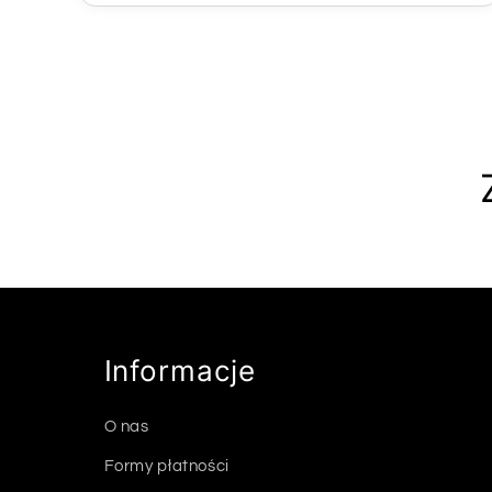
Informacje
O nas
Formy płatności