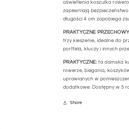
oświetlenia koszulka rower
zapewniają bezpieczeństwo 
długości 4 cm zapobiega zsu
PRAKTYCZNE PRZECHOWY
trzy kieszenie, idealne do
portfela, kluczy i innych p
PRAKTYCZNE:
ta damska ku
rowerze, biegania, koszykówk
uprawianych w pomieszczeni
dodatkowe: Dostępny w 5 roz
Share