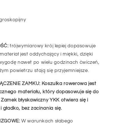
igroskopijny
ŚĆ:
trójwymiarowy krój lepiej dopasowuje
materiał jest oddychający i miękki, dzięki
wygodę nawet po wielu godzinach ćwiczeń,
żym powietrzu stają się przyjemniejsze.
CZENIE ZAMKU: Koszulka rowerowa jest
ycznego materiału, który dopasowuje się do
. Zamek błyskawiczny YKK otwiera się i
i gładko, bez zacinania się.
IZGOWE:
W warunkach słabego