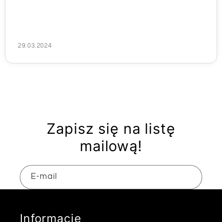
29.03.2024
Zapisz się na listę
mailową!
E-mail
Informacje