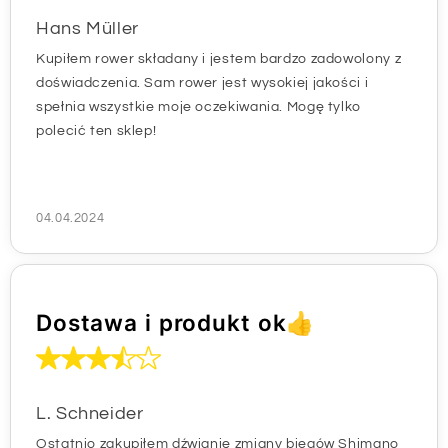
Hans Müller
Kupiłem rower składany i jestem bardzo zadowolony z
doświadczenia. Sam rower jest wysokiej jakości i
spełnia wszystkie moje oczekiwania. Mogę tylko
polecić ten sklep!
04.04.2024
Dostawa i produkt ok👍
L. Schneider
Ostatnio zakupiłem dźwignię zmiany biegów Shimano