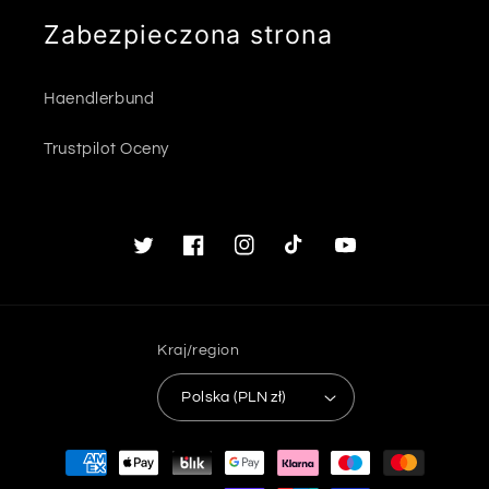
Zabezpieczona strona
Haendlerbund
Trustpilot Oceny
Twitter
Facebook
Instagram
TikTok
Youtube
Kraj/region
Polska (PLN zł)
Metody
płatności