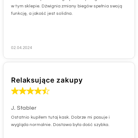
w tym sklepie. Dźwignia zmiany biegów spełnia swoją
funkcję, a jakość jest solidna.
02.04.2024
Relaksujące zakupy
J. Stabler
Ostatnio kupiłem tutaj kask. Dobrze mi pasuje i
wygląda normalnie. Dostawa była dość szybka.