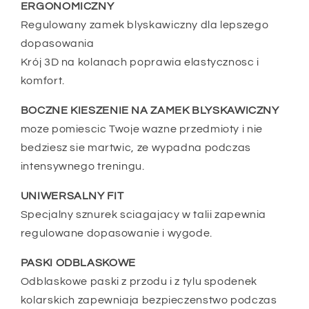
ERGONOMICZNY
Regulowany zamek blyskawiczny dla lepszego
dopasowania
Krój 3D na kolanach poprawia elastycznosc i
komfort.
BOCZNE KIESZENIE NA ZAMEK BLYSKAWICZNY
moze pomiescic Twoje wazne przedmioty i nie
bedziesz sie martwic, ze wypadna podczas
intensywnego treningu.
UNIWERSALNY FIT
Specjalny sznurek sciagajacy w talii zapewnia
regulowane dopasowanie i wygode.
PASKI ODBLASKOWE
Odblaskowe paski z przodu i z tylu spodenek
kolarskich zapewniaja bezpieczenstwo podczas