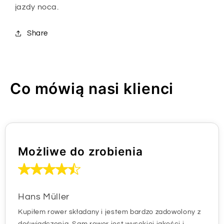
jazdy noca.
Share
Co mówią nasi klienci
Możliwe do zrobienia
Hans Müller
Kupiłem rower składany i jestem bardzo zadowolony z
doświadczenia. Sam rower jest wysokiej jakości i