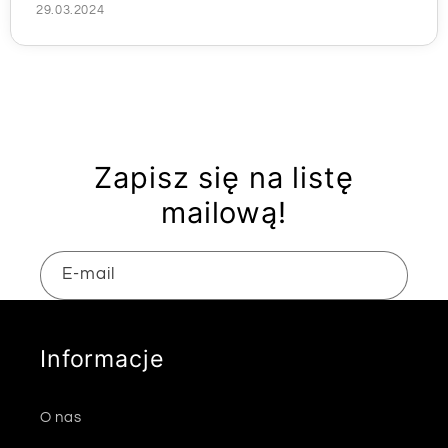
29.03.2024
Zapisz się na listę
mailową!
E-mail
Informacje
O nas