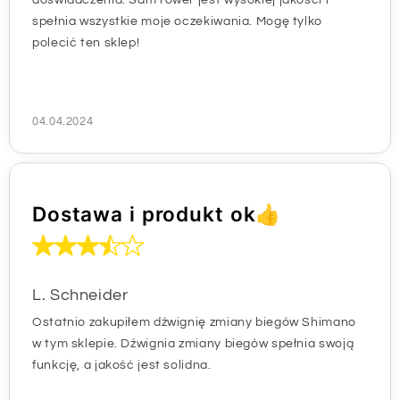
spełnia wszystkie moje oczekiwania. Mogę tylko
polecić ten sklep!
04.04.2024
Dostawa i produkt ok👍
L. Schneider
Ostatnio zakupiłem dźwignię zmiany biegów Shimano
w tym sklepie. Dźwignia zmiany biegów spełnia swoją
funkcję, a jakość jest solidna.