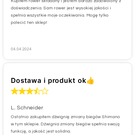
Kupiłem rower składany i jestem bardzo zadowolony z
doświadczenia. Sam rower jest wysokiej jakości i
spełnia wszystkie moje oczekiwania. Mogę tylko
polecić ten sklep!
04.04.2024
Dostawa i produkt ok👍
L. Schneider
Ostatnio zakupiłem dźwignię zmiany biegów Shimano
w tym sklepie. Dźwignia zmiany biegów spełnia swoją
funkcję, a jakość jest solidna.