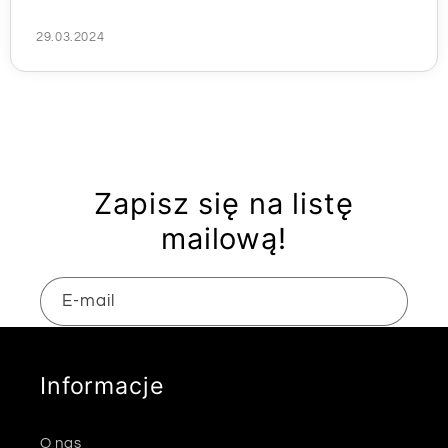
29.03.2024
Zapisz się na listę
mailową!
E-mail
Informacje
O nas