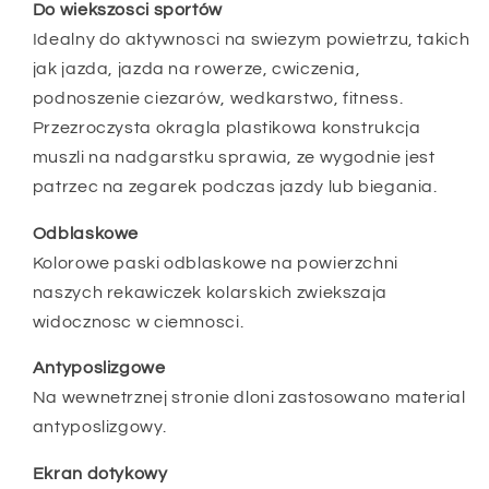
Do wiekszosci sportów
Idealny do aktywnosci na swiezym powietrzu, takich
jak jazda, jazda na rowerze, cwiczenia,
podnoszenie ciezarów, wedkarstwo, fitness.
Przezroczysta okragla plastikowa konstrukcja
muszli na nadgarstku sprawia, ze wygodnie jest
patrzec na zegarek podczas jazdy lub biegania.
Odblaskowe
Kolorowe paski odblaskowe na powierzchni
naszych rekawiczek kolarskich zwiekszaja
widocznosc w ciemnosci.
Antyposlizgowe
Na wewnetrznej stronie dloni zastosowano material
antyposlizgowy.
Ekran dotykowy