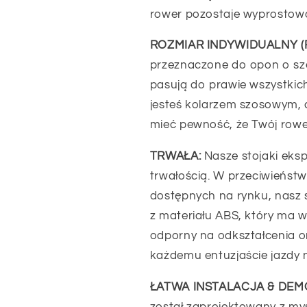
rower pozostaje wyprostowa
ROZMIAR INDYWIDUALNY 
przeznaczone do opon o sze
pasują do prawie wszystkich
jesteś kolarzem szosowym, 
mieć pewność, że Twój rower
TRWAŁA:
Nasze stojaki eksp
trwałością. W przeciwieńst
dostępnych na rynku, nasz 
z materiału ABS, który ma wi
odporny na odkształcenia o
każdemu entuzjaście jazdy 
ŁATWA INSTALACJA & DEM