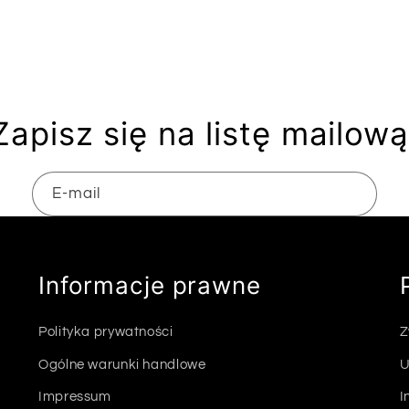
Zapisz się na listę mailową
E-mail
Informacje prawne
Polityka prywatności
Z
Ogólne warunki handlowe
U
Impressum
I