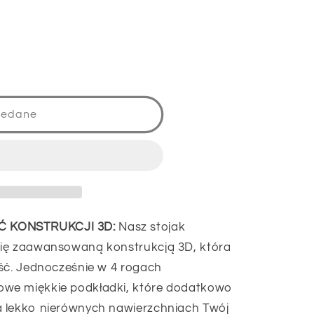
zedane
 KONSTRUKCJI 3D:
Nasz stojak
się zaawansowaną konstrukcją 3D, która
ość. Jednocześnie w 4 rogach
we miękkie podkładki, które dodatkowo
a lekko nierównych nawierzchniach Twój