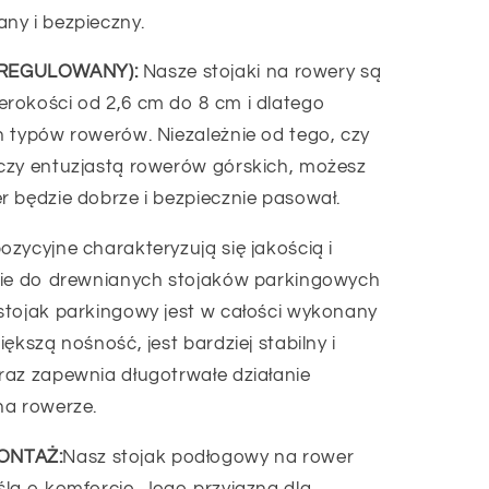
ny i bezpieczny.
(REGULOWANY):
Nasze stojaki na rowery są
rokości od 2,6 cm do 8 cm i dlatego
 typów rowerów. Niezależnie od tego, czy
czy entuzjastą rowerów górskich, możesz
 będzie dobrze i bezpiecznie pasował.
ozycyjne charakteryzują się jakością i
wie do drewnianych stojaków parkingowych
stojak parkingowy jest w całości wykonany
ększą nośność, jest bardziej stabilny i
raz zapewnia długotrwałe działanie
na rowerze.
ONTAŻ:
Nasz stojak podłogowy na rower