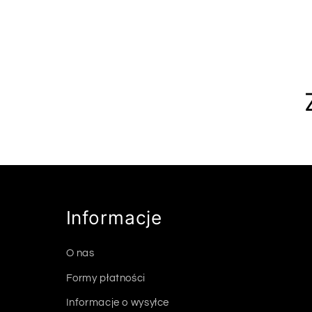
Informacje
O nas
Formy płatności
Informacje o wysyłce