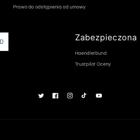
Prawo do odstąpienia od umowy
Zabezpieczona 
Haendlerbund
Trustpilot Oceny
Twitter
Facebook
Instagram
TikTok
Youtube