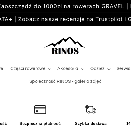
aoszczędź do 1000zł na rowerach GRAVEL |
+ | Zobacz nasze recenzje na Trustpilot i G
we
Części rowerowe
Akcesoria
Odzież
Serwis
Społeczność RINOS - galeria zdjęć
kość
Bezpieczna płatność
Szybka dostawa
14