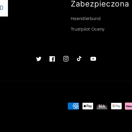
Zabezpieczona 
Haendlerbund
Trustpilot Oceny
Twitter
Facebook
Instagram
TikTok
Youtube
Metody
płatności