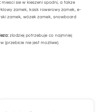
:
miesci sie w kieszeni spodni, a takze
yklowy zamek, kask rowerowy zamek, e-
arski zamek, wózek zamek, snowboard
ieza:
zlodziej potrzebuje co najmniej
(przebicie nie jest mozliwe).