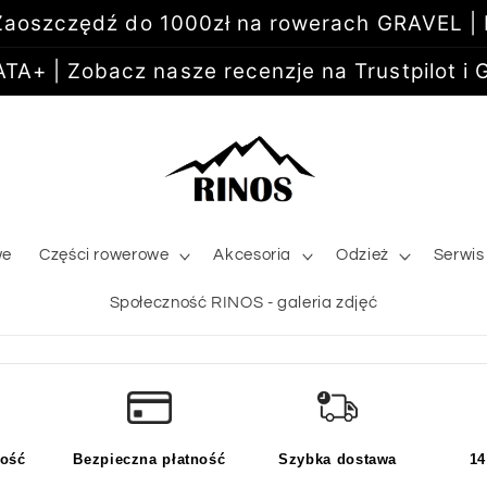
aoszczędź do 1000zł na rowerach GRAVEL |
+ | Zobacz nasze recenzje na Trustpilot i G
we
Części rowerowe
Akcesoria
Odzież
Serwis
Społeczność RINOS - galeria zdjęć
kość
Bezpieczna płatność
Szybka dostawa
14