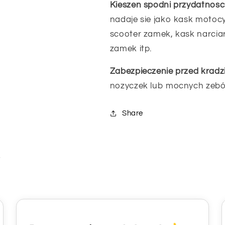
Kieszen spodni przydatnosc
nadaje sie jako kask motoc
scooter zamek, kask narci
zamek itp.
Zabezpieczenie przed kradz
nozyczek lub mocnych zebów 
Share
i