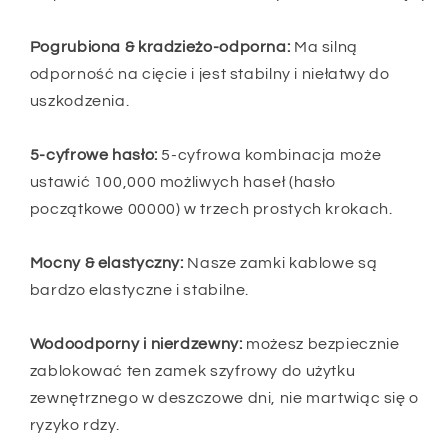
Pogrubiona & kradzieżo-odporna:
Ma silną
odporność na cięcie i jest stabilny i niełatwy do
uszkodzenia.
5-cyfrowe hasło:
5-cyfrowa kombinacja może
ustawić 100,000 możliwych haseł (hasło
początkowe 00000) w trzech prostych krokach.
Mocny & elastyczny:
Nasze zamki kablowe są
bardzo elastyczne i stabilne.
Wodoodporny i nierdzewny:
możesz bezpiecznie
zablokować ten zamek szyfrowy do użytku
zewnętrznego w deszczowe dni, nie martwiąc się o
ryzyko rdzy.