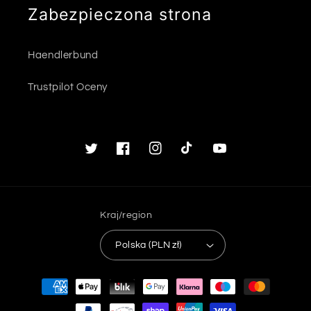
Zabezpieczona strona
Haendlerbund
Trustpilot Oceny
Twitter
Facebook
Instagram
TikTok
Youtube
Kraj/region
Polska (PLN zł)
Metody
płatności