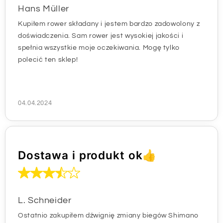
Hans Müller
Kupiłem rower składany i jestem bardzo zadowolony z
doświadczenia. Sam rower jest wysokiej jakości i
spełnia wszystkie moje oczekiwania. Mogę tylko
polecić ten sklep!
04.04.2024
Dostawa i produkt ok👍
L. Schneider
Ostatnio zakupiłem dźwignię zmiany biegów Shimano