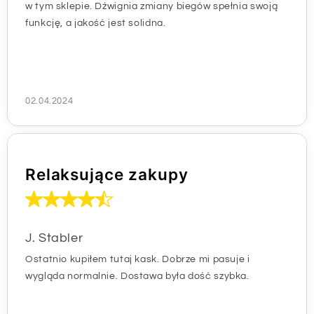
w tym sklepie. Dźwignia zmiany biegów spełnia swoją
funkcję, a jakość jest solidna.
02.04.2024
Relaksujące zakupy
J. Stabler
Ostatnio kupiłem tutaj kask. Dobrze mi pasuje i
wygląda normalnie. Dostawa była dość szybka.