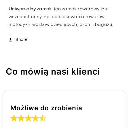
Uniwersalny zamek:
ten zamek rowerowy jest
wszechstronny. np. do blokowania rowerów,
motocykli, wózków dziecięcych, bram i bagażu.
Share
Co mówią nasi klienci
Możliwe do zrobienia