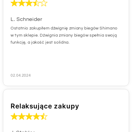
L. Schneider
Ostatnio zakupiłem dźwignię zmiany biegów Shimano
w tym sklepie. Dźwignia zmiany biegów spełnia swoją
funkcję, a jakość jest solidna.
02.04.2024
Relaksujące zakupy