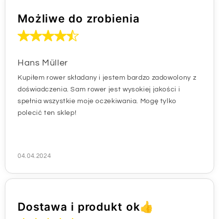
Możliwe do zrobienia
Hans Müller
Kupiłem rower składany i jestem bardzo zadowolony z
doświadczenia. Sam rower jest wysokiej jakości i
spełnia wszystkie moje oczekiwania. Mogę tylko
polecić ten sklep!
04.04.2024
Dostawa i produkt ok👍