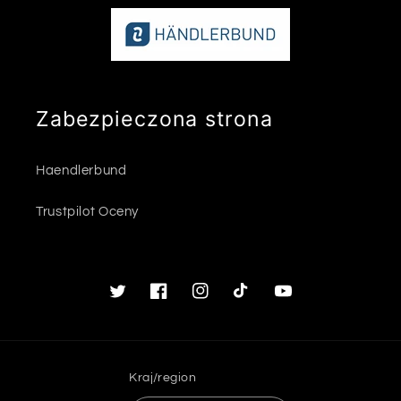
Zabezpieczona strona
Haendlerbund
Trustpilot Oceny
Twitter
Facebook
Instagram
TikTok
Youtube
Kraj/region