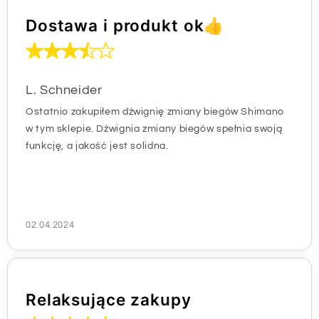
Dostawa i produkt ok👍
L. Schneider
Ostatnio zakupiłem dźwignię zmiany biegów Shimano
w tym sklepie. Dźwignia zmiany biegów spełnia swoją
funkcję, a jakość jest solidna.
02.04.2024
Relaksujące zakupy