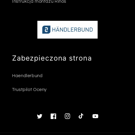
Instrukcja montażu Rinos
Zabezpieczona strona
Haendlerbund
Trustpilot Oceny
Twitter
Facebook
Instagram
TikTok
Youtube