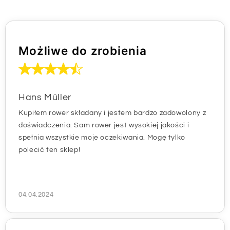
Możliwe do zrobienia
Hans Müller
Kupiłem rower składany i jestem bardzo zadowolony z
doświadczenia. Sam rower jest wysokiej jakości i
spełnia wszystkie moje oczekiwania. Mogę tylko
polecić ten sklep!
04.04.2024