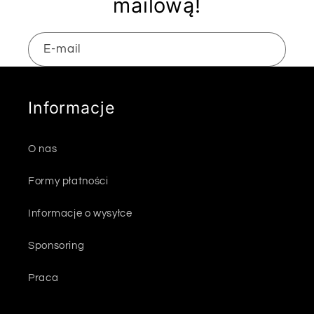
mailową!
E-mail
Informacje
O nas
Formy płatności
Informacje o wysyłce
Sponsoring
Praca