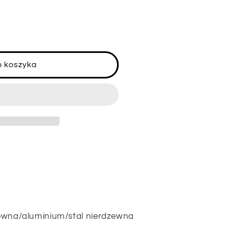
o koszyka
zewna/aluminium/stal nierdzewna