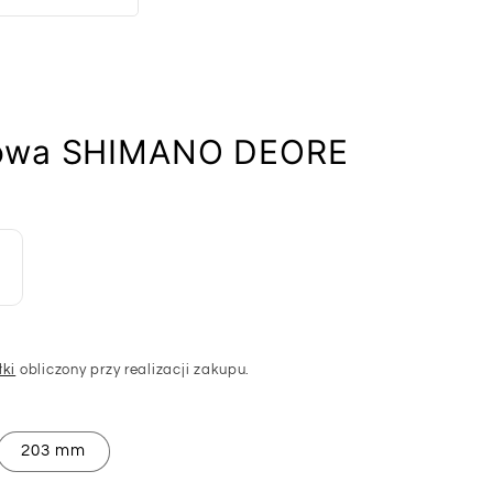
cowa SHIMANO DEORE
łki
obliczony przy realizacji zakupu.
203 mm