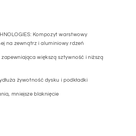
CHNOLOGIES: Kompozyt warstwowy
ej na zewnątrz i aluminiowy rdzeń
zapewniająca większą sztywność i niższą
ydłuża żywotność dysku i podkładki
ia, mniejsze blaknięcie