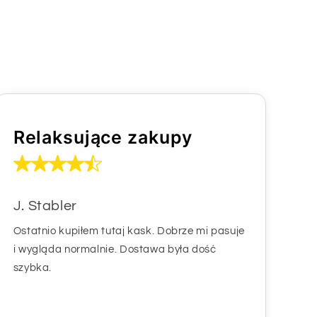
Relaksujące zakupy
J. Stabler
Ostatnio kupiłem tutaj kask. Dobrze mi pasuje
i wygląda normalnie. Dostawa była dość
szybka.