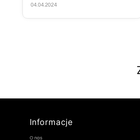
04.04.2024
Informacje
O nas