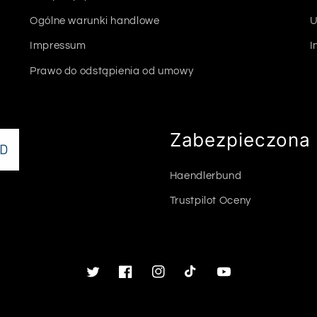
Ogólne warunki handlowe
U
Impressum
I
Prawo do odstąpienia od umowy
Zabezpieczona 
Haendlerbund
Trustpilot Oceny
Twitter
Facebook
Instagram
TikTok
Youtube