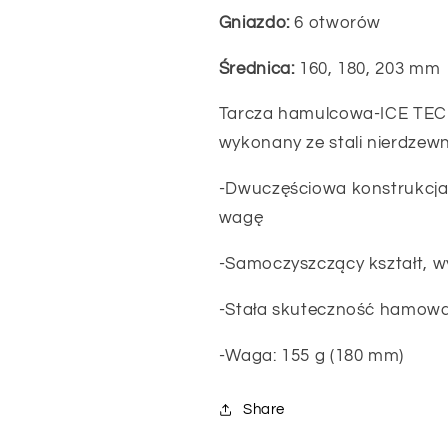
Gniazdo:
6 otworów
Średnica:
160, 180, 203 mm
Tarcza hamulcowa-ICE TE
wykonany ze stali nierdzewn
-Dwuczęściowa konstrukcja 
wagę
-Samoczyszczący kształt, w
-Stała skuteczność hamowan
-Waga: 155 g (180 mm)
Share