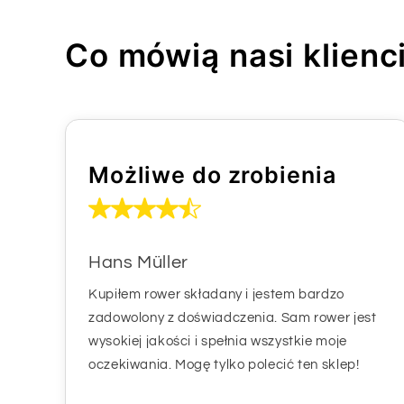
Co mówią nasi klienc
Możliwe do zrobienia
Hans Müller
Kupiłem rower składany i jestem bardzo
zadowolony z doświadczenia. Sam rower jest
wysokiej jakości i spełnia wszystkie moje
oczekiwania. Mogę tylko polecić ten sklep!