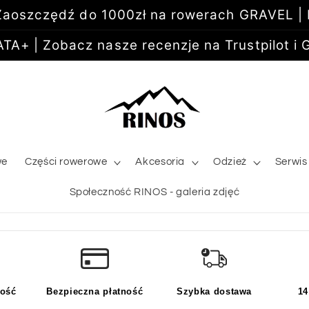
aoszczędź do 1000zł na rowerach GRAVEL |
+ | Zobacz nasze recenzje na Trustpilot i G
we
Części rowerowe
Akcesoria
Odzież
Serwis
Społeczność RINOS - galeria zdjęć
kość
Bezpieczna płatność
Szybka dostawa
14