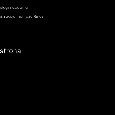
sługi składania
nstrukcja montażu Rinos
strona