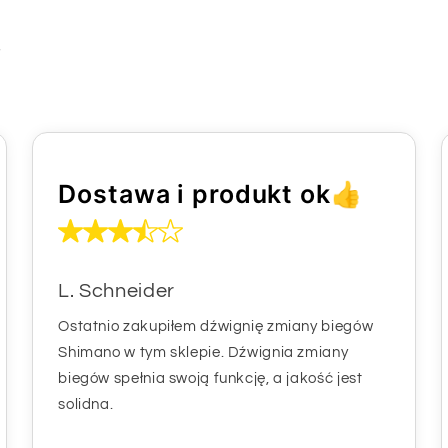
i
Dostawa i produkt ok👍
L. Schneider
Ostatnio zakupiłem dźwignię zmiany biegów
Shimano w tym sklepie. Dźwignia zmiany
biegów spełnia swoją funkcję, a jakość jest
solidna.