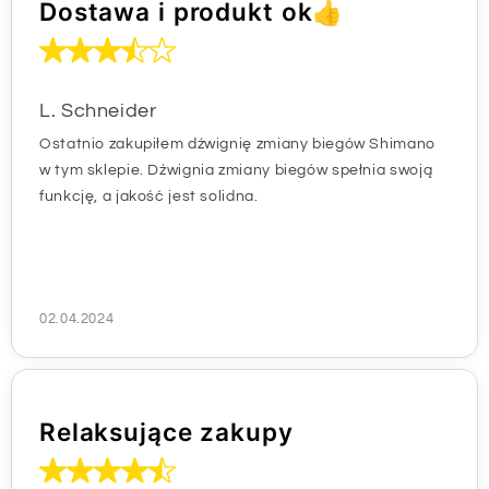
Dostawa i produkt ok👍
L. Schneider
Ostatnio zakupiłem dźwignię zmiany biegów Shimano
w tym sklepie. Dźwignia zmiany biegów spełnia swoją
funkcję, a jakość jest solidna.
02.04.2024
Relaksujące zakupy