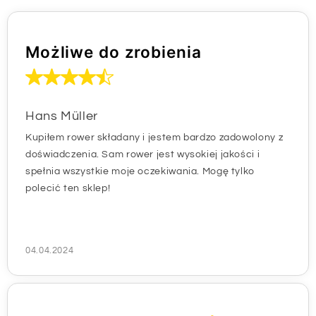
Możliwe do zrobienia
Hans Müller
Kupiłem rower składany i jestem bardzo zadowolony z
doświadczenia. Sam rower jest wysokiej jakości i
spełnia wszystkie moje oczekiwania. Mogę tylko
polecić ten sklep!
04.04.2024