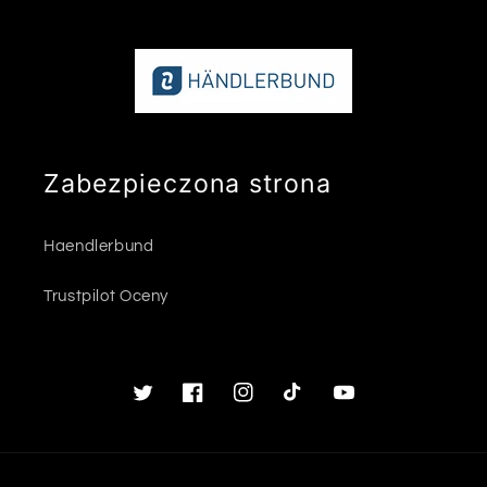
Zabezpieczona strona
Haendlerbund
Trustpilot Oceny
Twitter
Facebook
Instagram
TikTok
Youtube