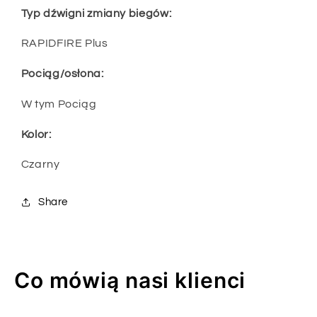
Typ dźwigni zmiany biegów:
RAPIDFIRE Plus
Pociąg/osłona:
W tym Pociąg
Kolor:
Czarny
Share
Co mówią nasi klienci