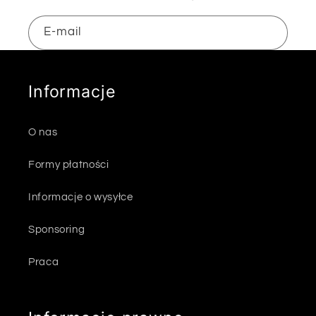
E-mail
Informacje
O nas
Formy płatności
Informacje o wysyłce
Sponsoring
Praca