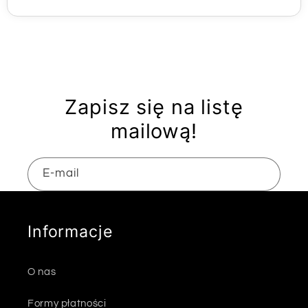
Zapisz się na listę
mailową!
E-mail
Informacje
O nas
Formy płatności