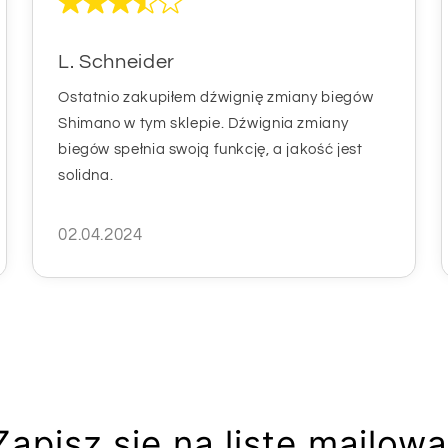
L. Schneider
Ostatnio zakupiłem dźwignię zmiany biegów
Shimano w tym sklepie. Dźwignia zmiany
biegów spełnia swoją funkcję, a jakość jest
solidna.
02.04.2024
Zapisz się na listę mailową