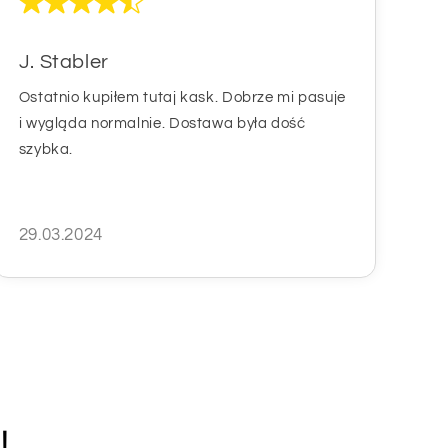
J. Stabler
Ostatnio kupiłem tutaj kask. Dobrze mi pasuje
i wygląda normalnie. Dostawa była dość
szybka.
29.03.2024
!