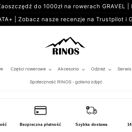
aoszczędź do 1000zł na rowerach GRAVEL |
+ | Zobacz nasze recenzje na Trustpilot i G
we
Części rowerowe
Akcesoria
Odzież
Serwis
Społeczność RINOS - galeria zdjęć
kość
Bezpieczna płatność
Szybka dostawa
14