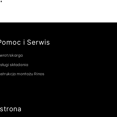
Pomoc i Serwis
wrot/skarga
sługi składania
nstrukcja montażu Rinos
strona