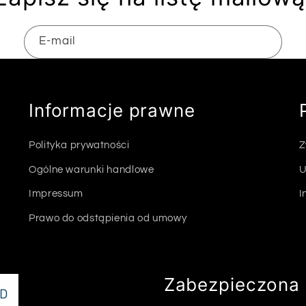
E-mail
Informacje prawne
Polityka prywatności
Z
Ogólne warunki handlowe
U
Impressum
I
Prawo do odstąpienia od umowy
Zabezpieczona 