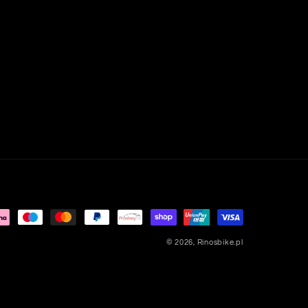
© 2026,
Rinosbike.pl