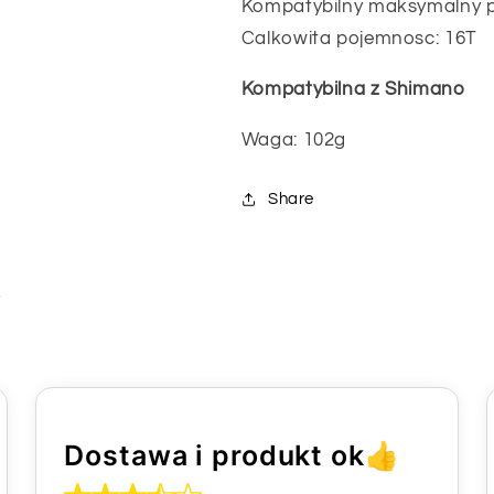
Kompatybilny maksymalny pi
Calkowita pojemnosc: 16T
Kompatybilna z Shimano
Waga: 102g
Share
i
Dostawa i produkt ok👍