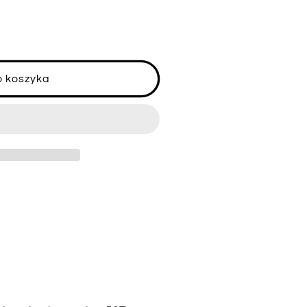
o koszyka
ksymalny