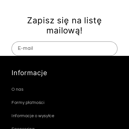
Zapisz się na listę
mailową!
E-mail
Informacje
O nas
Formy płatności
Informacje o wysyłce