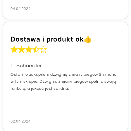
04.04.2024
Dostawa i produkt ok👍
L. Schneider
Ostatnio zakupiłem dźwignię zmiany biegów Shimano
w tym sklepie. Dźwignia zmiany biegów spełnia swoją
funkcję, a jakość jest solidna.
02.04.2024