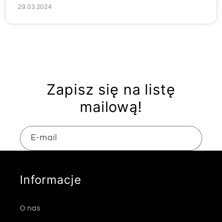
29.03.2024
Zapisz się na listę
mailową!
E-mail
Informacje
O nas