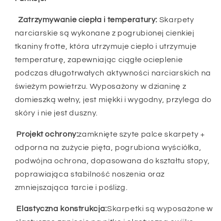
Zatrzymywanie ciepła i temperatury:
Skarpety
narciarskie są wykonane z pogrubionej cienkiej
tkaniny frotte, która utrzymuje ciepło i utrzymuje
temperaturę, zapewniając ciągłe ocieplenie
podczas długotrwałych aktywności narciarskich na
świeżym powietrzu. Wyposażony w dzianinę z
domieszką wełny, jest miękki i wygodny, przylega do
skóry i nie jest duszny.
Projekt ochrony:
zamknięte szyte palce skarpety +
odporna na zużycie pięta, pogrubiona wyściółka,
podwójna ochrona, dopasowana do kształtu stopy,
poprawiająca stabilność noszenia oraz
zmniejszająca tarcie i poślizg.
Elastyczna konstrukcja:
Skarpetki są wyposażone w