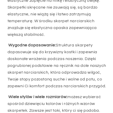
elastyczne zapięcie na nitkę i elastyczną owijkę.
Skarpetki skręcane nie zsuwają się, są bardzo
elastyczne, nie wiążą się i łatwo zatrzymują
temperaturę. W środku skarpet narciarskich
znajduje się elastyczna opaska zapewniająca
większą stabilność.
Wygodne dopasowanie:
Struktura skarpety
dopasowuje się do krzywizny kostki i zapewnia
doskonałe wrażenia podczas noszenia. Dzięki
pogrubionej podstawie na ręcznik na dole naszych
skarpet narciarskich, która odprowadza wilgoć,
Twoje stopy pozostaną suche i wolne od potu, co
zapewni Ci komfort podczas narciarskich przygód.
Wiele stylów i wiele rozmiarów:
możesz wybierać
spośród dziewięciu kolorów i różnych wzorów
skarpetek. Zawsze jest taki, który ci się podoba.