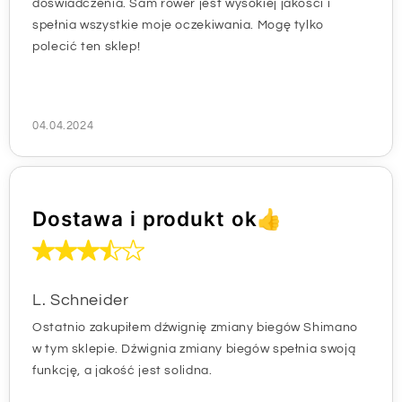
doświadczenia. Sam rower jest wysokiej jakości i
spełnia wszystkie moje oczekiwania. Mogę tylko
polecić ten sklep!
04.04.2024
Dostawa i produkt ok👍
L. Schneider
Ostatnio zakupiłem dźwignię zmiany biegów Shimano
w tym sklepie. Dźwignia zmiany biegów spełnia swoją
funkcję, a jakość jest solidna.