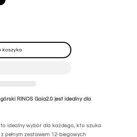
o koszyka
órski RINOS Gaia2.0 jest idealny dla
to idealny wybór dla każdego, kto szuka
u z pełnym zestawem 12-biegowych