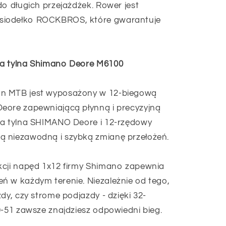
do długich przejażdżek. Rower jest
siodełko ROCKBROS, które gwarantuje
ka tylna Shimano Deore M6100
n MTB jest wyposażony w 12-biegową
eore zapewniającą płynną i precyzyjną
ka tylna SHIMANO Deore i 12-rzędowy
ą niezawodną i szybką zmianę przełożeń.
kcji napęd 1x12 firmy Shimano zapewnia
ń w każdym terenie. Niezależnie od tego,
dy, czy strome podjazdy - dzięki 32-
0-51 zawsze znajdziesz odpowiedni bieg.