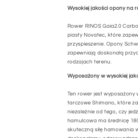
Wysokiej jakości opony na r
Rower RINOS Gaia2.0 Carbo
piasty Novatec, które zapew
przyspieszenie. Opony Schwa
zapewniają doskonałą przyc
rodzajach terenu.
Wyposażony w wysokiej jak
Ten rower jest wyposażony 
tarczowe Shimano, które z
niezależnie od tego, czy jed
hamulcowa ma średnicę 180
skuteczną siłę hamowania w