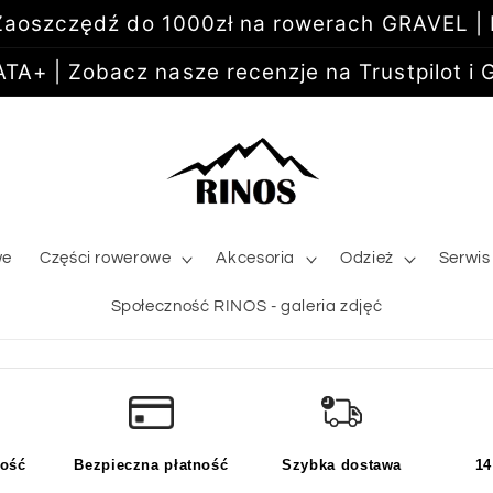
aoszczędź do 1000zł na rowerach GRAVEL |
+ | Zobacz nasze recenzje na Trustpilot i G
we
Części rowerowe
Akcesoria
Odzież
Serwis
Społeczność RINOS - galeria zdjęć
kość
Bezpieczna płatność
Szybka dostawa
14