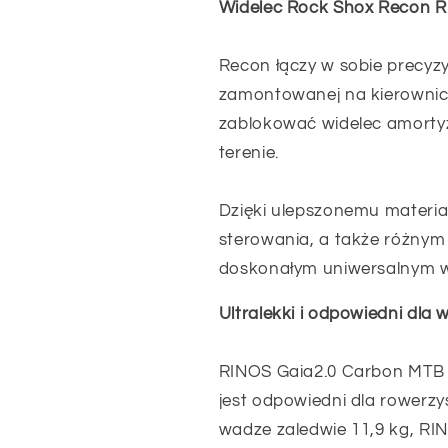
Widelec Rock Shox Recon 
Recon łączy w sobie precyzy
zamontowanej na kierownic
zablokować widelec amorty
terenie.
Dzięki ulepszonemu materiał
sterowania, a także różnym
doskonałym uniwersalnym 
Ultralekki i odpowiedni dla
RINOS Gaia2.0 Carbon MTB j
jest odpowiedni dla rowerzy
wadze zaledwie 11,9 kg, RI