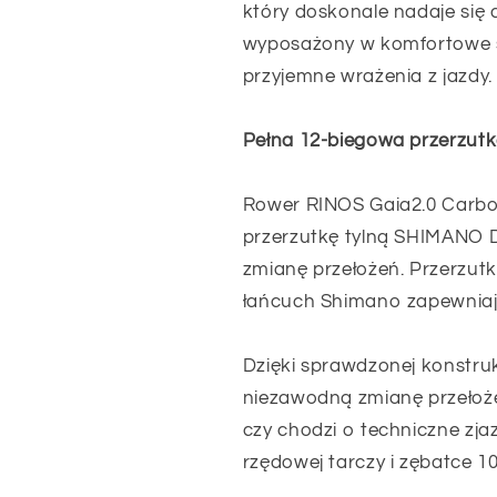
który doskonale nadaje się 
wyposażony w komfortowe 
przyjemne wrażenia z jazdy.
Pełna 12-biegowa przerzut
Rower RINOS Gaia2.0 Carbo
przerzutkę tylną SHIMANO D
zmianę przełożeń. Przerzut
łańcuch Shimano zapewniaj
Dzięki sprawdzonej konstru
niezawodną zmianę przełoże
czy chodzi o techniczne zjaz
rzędowej tarczy i zębatce 1