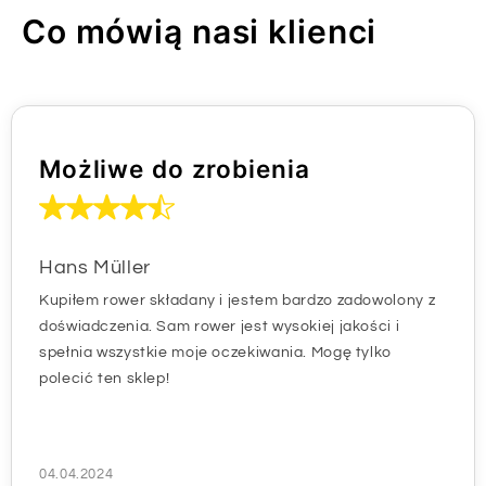
Co mówią nasi klienci
Możliwe do zrobienia
Hans Müller
Kupiłem rower składany i jestem bardzo zadowolony z
doświadczenia. Sam rower jest wysokiej jakości i
spełnia wszystkie moje oczekiwania. Mogę tylko
polecić ten sklep!
04.04.2024