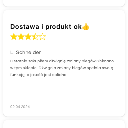
Dostawa i produkt ok👍
L. Schneider
Ostatnio zakupiłem dźwignię zmiany biegów Shimano
w tym sklepie. Dźwignia zmiany biegów spełnia swoją
funkcję, a jakość jest solidna.
02.04.2024