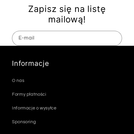
Zapisz się na listę
mailową!
E-mail
Informacje
O nas
Formy płatności
Informacje o wysyłce
Sponsoring