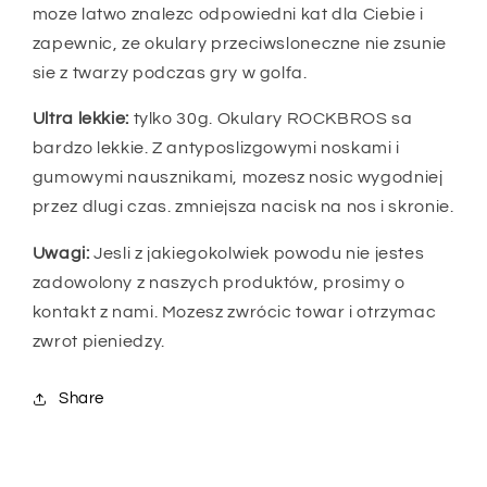
moze latwo znalezc odpowiedni kat dla Ciebie i
zapewnic, ze okulary przeciwsloneczne nie zsunie
sie z twarzy podczas gry w golfa.
Ultra lekkie:
tylko 30g. Okulary ROCKBROS sa
bardzo lekkie. Z antyposlizgowymi noskami i
gumowymi nausznikami, mozesz nosic wygodniej
przez dlugi czas. zmniejsza nacisk na nos i skronie.
Uwagi:
Jesli z jakiegokolwiek powodu nie jestes
zadowolony z naszych produktów, prosimy o
kontakt z nami. Mozesz zwrócic towar i otrzymac
zwrot pieniedzy.
Share