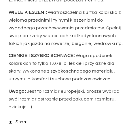
WIELE KIESZENI:
Wiatroszczelna kurtka kolarska z
wieloma przednimi i tylnymi kieszeniami do
wygodnego przechowywania przedmiotów. Spelnij
swoje potrzeby w sportach krótkodystansowych,
takich jak jazda na rowerze, bieganie, wedrówki itp.
CIENKIE I SZYBKO SCHNACE:
Waga spodenek
kolarskich to tylko 1.078 lb, lekkie i przyjazne dla
skóry. Wykonane z szybkoschnacego materialu,
utrzymuja komfort i suchosc podczas cwiczen.
Uwaga:
Jest to rozmiar europejski, prosze wybrac
swój rozmiar ostroznie przed zakupem rozmiaru,
dziekuje :-)
Share