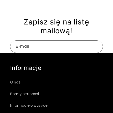
Zapisz się na listę
mailową!
E-mail
Informacje
O nas
Formy płatności
Informacje o wysyłce