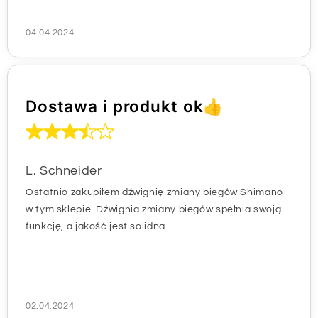
04.04.2024
Dostawa i produkt ok👍
L. Schneider
Ostatnio zakupiłem dźwignię zmiany biegów Shimano
w tym sklepie. Dźwignia zmiany biegów spełnia swoją
funkcję, a jakość jest solidna.
02.04.2024