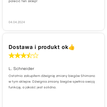
polecić ten sklep!
04.04.2024
Dostawa i produkt ok👍
L. Schneider
Ostatnio zakupiłem dźwignię zmiany biegów Shimano
w tym sklepie. Dźwignia zmiany biegów spełnia swoją
funkcję, a jakość jest solidna.