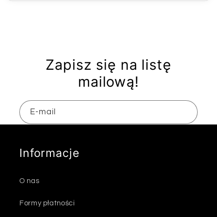
Zapisz się na listę
mailową!
E-mail
Informacje
O nas
Formy płatności