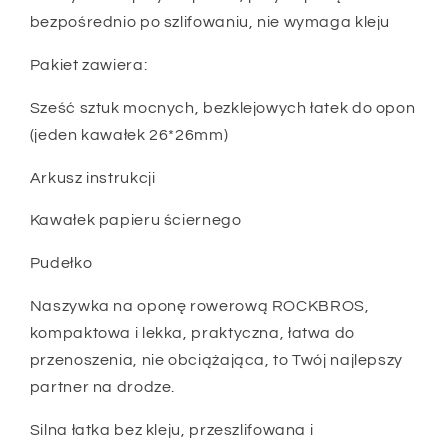
bezpośrednio po szlifowaniu, nie wymaga kleju
Pakiet zawiera:
Sześć sztuk mocnych, bezklejowych łatek do opon
(jeden kawałek 26*26mm)
Arkusz instrukcji
Kawałek papieru ściernego
Pudełko
Naszywka na oponę rowerową ROCKBROS,
kompaktowa i lekka, praktyczna, łatwa do
przenoszenia, nie obciążająca, to Twój najlepszy
partner na drodze.
Silna łatka bez kleju, przeszlifowana i