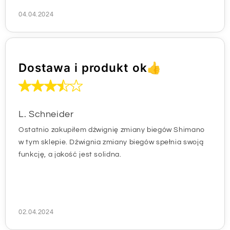
04.04.2024
Dostawa i produkt ok👍
L. Schneider
Ostatnio zakupiłem dźwignię zmiany biegów Shimano
w tym sklepie. Dźwignia zmiany biegów spełnia swoją
funkcję, a jakość jest solidna.
02.04.2024