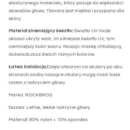
elastycznego materiału, który pasuje do większości
obwodów głowy. Tkanina jest miękka i przyjazna dla
skóry.
Materiał zmieniający światło
:
Światło UV może
ukazać ukryty wzór, im silniejsze światło UV, tym
ciemniejszy kolor wzoru. Nosząc maskę chłodzącą,
doświadczasz dwóch różnych kolorów.
Łatwa instalacja
:
Dzięki otworom na okulary po obu
stronach osoby noszące okulary mogą nosić kask
razem z nakryciem głowy.
Marka: ROCKBROS
Nazwa: Letnie, lekkie nakrycie głowy
Materiał: 90% nylon + 10% spandex