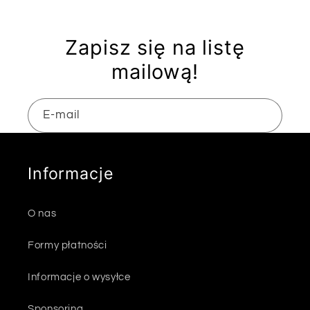
Zapisz się na listę
mailową!
E-mail
Informacje
O nas
Formy płatności
Informacje o wysyłce
Sponsoring