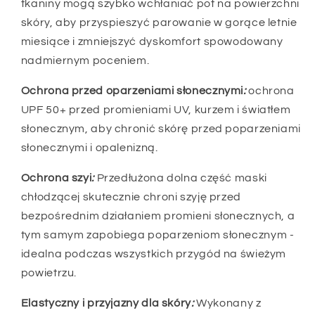
tkaniny mogą szybko wchłaniać pot na powierzchni
skóry, aby przyspieszyć parowanie w gorące letnie
miesiące i zmniejszyć dyskomfort spowodowany
nadmiernym poceniem.
Ochrona przed oparzeniami słonecznymi
:
ochrona
UPF 50+ przed promieniami UV, kurzem i światłem
słonecznym, aby chronić skórę przed poparzeniami
słonecznymi i opalenizną.
Ochrona szyi
:
Przedłużona dolna część maski
chłodzącej skutecznie chroni szyję przed
bezpośrednim działaniem promieni słonecznych, a
tym samym zapobiega poparzeniom słonecznym -
idealna podczas wszystkich przygód na świeżym
powietrzu.
Elastyczny i przyjazny dla skóry
:
Wykonany z