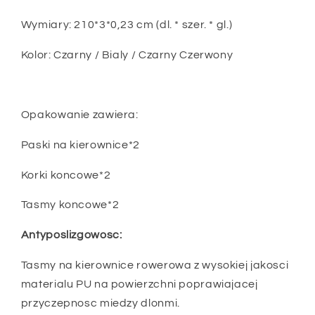
Wymiary: 210*3*0,23 cm (dl. * szer. * gl.)
Kolor: Czarny / Bialy / Czarny Czerwony
Opakowanie zawiera:
Paski na kierownice*2
Korki koncowe*2
Tasmy koncowe*2
Antyposlizgowosc:
Tasmy na kierownice rowerowa z wysokiej jakosci
materialu PU na powierzchni poprawiajacej
przyczepnosc miedzy dlonmi.