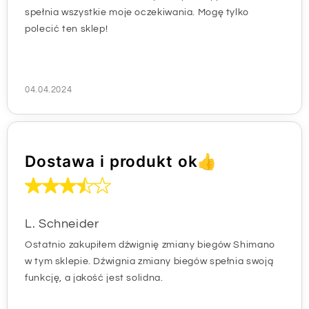
spełnia wszystkie moje oczekiwania. Mogę tylko
polecić ten sklep!
04.04.2024
Dostawa i produkt ok👍
L. Schneider
Ostatnio zakupiłem dźwignię zmiany biegów Shimano
w tym sklepie. Dźwignia zmiany biegów spełnia swoją
funkcję, a jakość jest solidna.