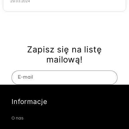
29.03.2024
Zapisz się na listę
mailową!
E-mail
Informacje
O nas