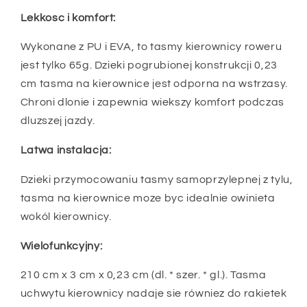
Lekkosc i komfort:
Wykonane z PU i EVA, to tasmy kierownicy roweru
jest tylko 65g. Dzieki pogrubionej konstrukcji 0,23
cm tasma na kierownice jest odporna na wstrzasy.
Chroni dlonie i zapewnia wiekszy komfort podczas
dluzszej jazdy.
Latwa instalacja:
Dzieki przymocowaniu tasmy samoprzylepnej z tylu,
tasma na kierownice moze byc idealnie owinieta
wokól kierownicy.
Wielofunkcyjny:
210 cm x 3 cm x 0,23 cm (dl. * szer. * gl.). Tasma
uchwytu kierownicy nadaje sie równiez do rakietek