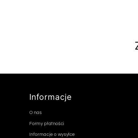
Informacje
O nas
Formy płatności
Informacje o wysyłce