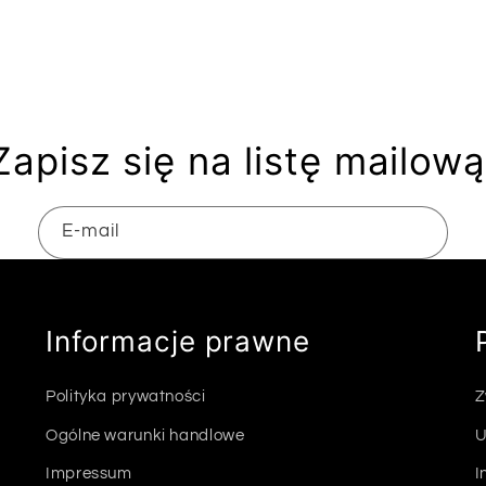
Zapisz się na listę mailową
E-mail
Informacje prawne
Polityka prywatności
Z
Ogólne warunki handlowe
U
Impressum
I