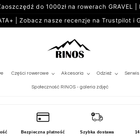
aoszczędź do 1000zł na rowerach GRAVEL |
+ | Zobacz nasze recenzje na Trustpilot i G
we
Części rowerowe
Akcesoria
Odzież
Serwis
Społeczność RINOS - galeria zdjęć
kość
Bezpieczna płatność
Szybka dostawa
14