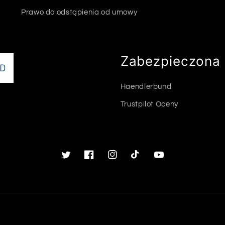
Prawo do odstąpienia od umowy
Zabezpieczona 
Haendlerbund
Trustpilot Oceny
Twitter
Facebook
Instagram
TikTok
Youtube