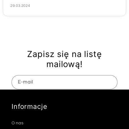
29.03.2024
Zapisz się na listę
mailową!
E-mail
Informacje
O nas