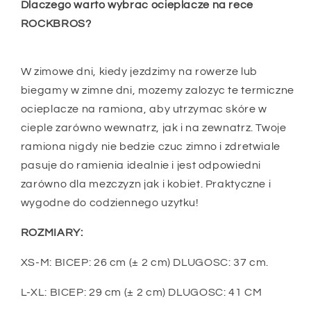
Dlaczego warto wybrac ocieplacze na rece
ROCKBROS?
W zimowe dni, kiedy jezdzimy na rowerze lub
biegamy w zimne dni, mozemy zalozyc te termiczne
ocieplacze na ramiona, aby utrzymac skóre w
cieple zarówno wewnatrz, jak i na zewnatrz. Twoje
ramiona nigdy nie bedzie czuc zimno i zdretwiale
pasuje do ramienia idealnie i jest odpowiedni
zarówno dla mezczyzn jak i kobiet. Praktyczne i
wygodne do codziennego uzytku!
ROZMIARY:
XS-M: BICEP: 26 cm (± 2 cm) DLUGOSC: 37 cm.
L-XL: BICEP: 29 cm (± 2 cm) DLUGOSC: 41 CM