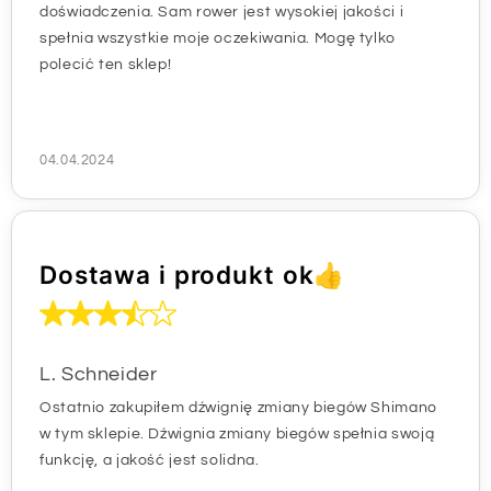
doświadczenia. Sam rower jest wysokiej jakości i
spełnia wszystkie moje oczekiwania. Mogę tylko
polecić ten sklep!
04.04.2024
Dostawa i produkt ok👍
L. Schneider
Ostatnio zakupiłem dźwignię zmiany biegów Shimano
w tym sklepie. Dźwignia zmiany biegów spełnia swoją
funkcję, a jakość jest solidna.