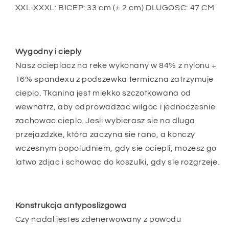
XXL-XXXL: BICEP: 33 cm (± 2 cm) DLUGOSC: 47 CM
Wygodny i cieply
Nasz ocieplacz na reke wykonany w 84% z nylonu +
16% spandexu z podszewka termiczna zatrzymuje
cieplo. Tkanina jest miekko szczotkowana od
wewnatrz, aby odprowadzac wilgoc i jednoczesnie
zachowac cieplo. Jesli wybierasz sie na dluga
przejazdzke, która zaczyna sie rano, a konczy
wczesnym popoludniem, gdy sie ociepli, mozesz go
latwo zdjac i schowac do koszulki, gdy sie rozgrzeje.
Konstrukcja antyposlizgowa
Czy nadal jestes zdenerwowany z powodu